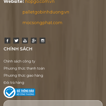
Website:
hopgo.com.vn
palletgobinhduong.vn
mocsongphat.com
CHÍNH SÁCH
Chính sách công ty
Phương thức thanh toán
Phương thức giao hàng
Đổi trả hàng