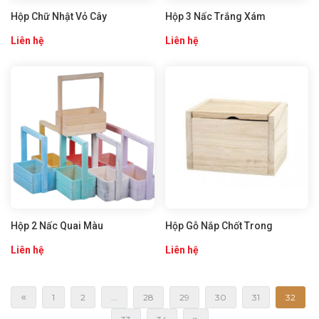
Hộp Chữ Nhật Vỏ Cây
Hộp 3 Nấc Trắng Xám
Liên hệ
Liên hệ
Hộp 2 Nấc Quai Màu
Hộp Gỗ Nắp Chốt Trong
Liên hệ
Liên hệ
1
2
...
28
29
30
31
32