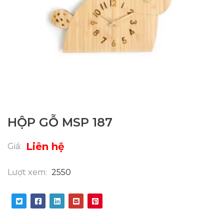
HỘP GỖ MSP 187
Liên hệ
Giá:
Lượt xem:
2550