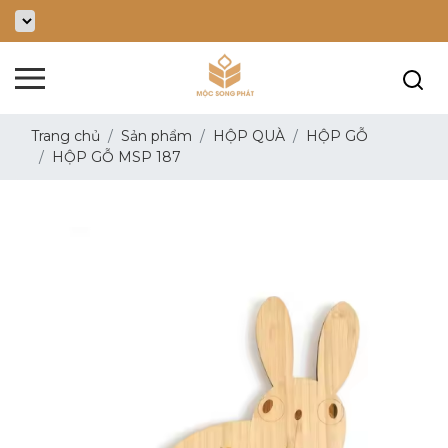
Trang chủ
Sản phẩm
HỘP QUÀ
HỘP GỖ
HỘP GỖ MSP 187