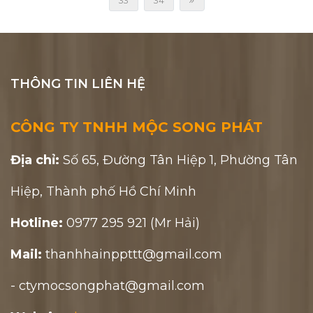
33
34
THÔNG TIN LIÊN HỆ
CÔNG TY TNHH MỘC SONG PHÁT
Địa chỉ:
Số 65, Đường Tân Hiệp 1, Phường Tân
Hiệp, Thành phố Hồ Chí Minh
Hotline:
0977 295 921 (Mr Hải)
Mail:
thanhhainppttt@gmail.com
- ctymocsongphat@gmail.com