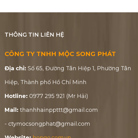
THÔNG TIN LIÊN HỆ
CÔNG TY TNHH MỘC SONG PHÁT
Địa chỉ:
Số 65, Đường Tân Hiệp 1, Phường Tân
Hiệp, Thành phố Hồ Chí Minh
Hotline:
0977 295 921 (Mr Hải)
Mail:
thanhhainppttt@gmail.com
- ctymocsongphat@gmail.com
Website:
hopgo.com.vn