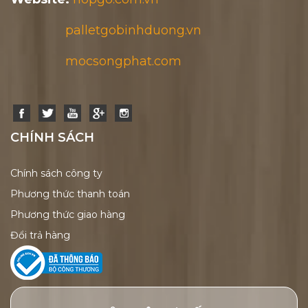
palletgobinhduong.vn
mocsongphat.com
CHÍNH SÁCH
Chính sách công ty
Phương thức thanh toán
Phương thức giao hàng
Đổi trả hàng