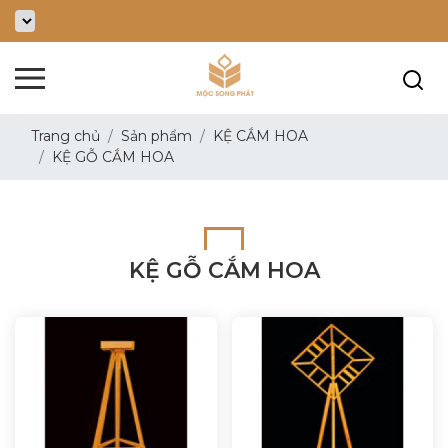
Trang chủ
Sản phẩm
KỆ CẮM HOA
KỆ GỖ CẮM HOA
KỆ GỖ CẮM HOA