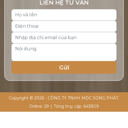
LIÊN HỆ TƯ VẤN
Copyright © 2026 - CÔNG TY TNHH MỘC SONG PHÁT.
Online:
29
|
Tổng truy cập:
643809