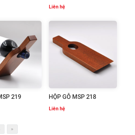
Liên hệ
MSP 219
HỘP GỖ MSP 218
Liên hệ
4