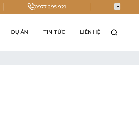
0977 295 921
DỰ ÁN
TIN TỨC
LIÊN HỆ