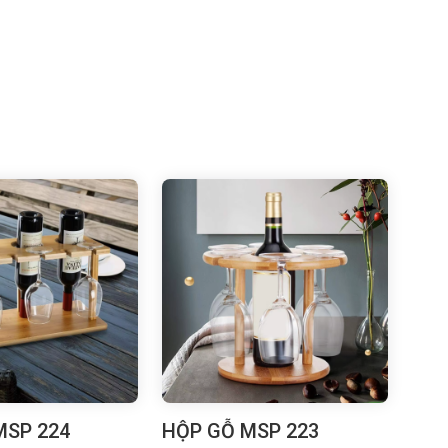
MSP 224
HỘP GỖ MSP 223