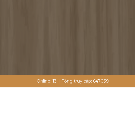
Online:
13
|
Tổng truy cập:
647039