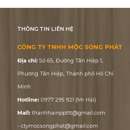
THÔNG TIN LIÊN HỆ
CÔNG TY TNHH MỘC SONG PHÁT
Địa chỉ:
Số 65, Đường Tân Hiệp 1,
Phường Tân Hiệp, Thành phố Hồ Chí
Minh
Hotline:
0977 295 921 (Mr Hải)
Mail:
thanhhainppttt@gmail.com
- ctymocsongphat@gmail.com