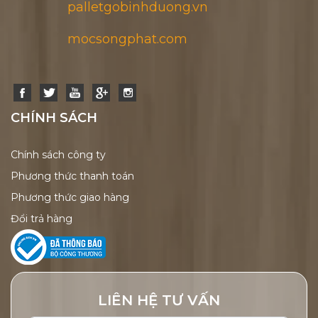
palletgobinhduong.vn
mocsongphat.com
CHÍNH SÁCH
Chính sách công ty
Phương thức thanh toán
Phương thức giao hàng
Đổi trả hàng
LIÊN HỆ TƯ VẤN