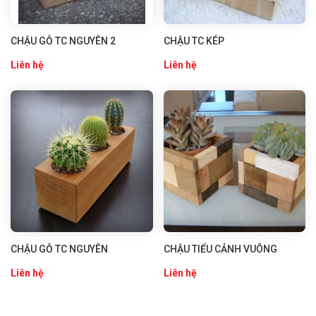
CHẬU GỖ TC NGUYÊN 2
CHẬU TC KÉP
Liên hệ
Liên hệ
CHẬU GỖ TC NGUYÊN
CHẬU TIỂU CẢNH VUÔNG
Liên hệ
Liên hệ