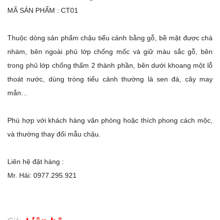
MÃ SẢN PHẨM : CT01
Thuộc dòng sản phẩm chậu tiểu cảnh bằng gỗ, bề mặt được chà
nhám, bên ngoài phủ lớp chống mốc và giữ màu sắc gỗ, bên
trong phủ lớp chống thấm 2 thành phần, bên dưới khoang một lỗ
thoát nước, dùng tròng tiểu cảnh thường là sen đá, cây may
mắn…
Phù hợp với khách hàng văn phòng hoặc thích phong cách mộc,
và thường thay đổi mẫu chậu.
Liên hệ đặt hàng :
Mr. Hải: 0977.295.921