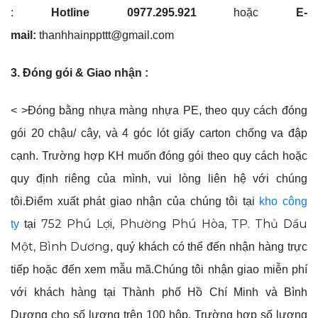
:
Hotline 0977.295.921
hoặc
E-
mail:
thanhhainppttt@gmail.com
3. Đóng gói & Giao nhận :
< >Đóng bằng nhựa màng nhựa PE, theo quy cách đóng
gói 20 chậu/ cây, và 4 góc lót giấy carton chống va đập
cạnh. Trường hợp KH muốn đóng gói theo quy cách hoặc
quy định riêng của mình, vui lòng liên hệ với chúng
tôi.Điểm xuất phát giao nhận của chúng tôi tại
kho công
752 Phú Lợi, Phường Phú Hòa, TP. Thủ Dầu
ty
tại
Một, Bình Dương
, quý khách có thể đến nhận hàng trực
tiếp hoặc đến xem mẫu mã.Chúng tôi nhận giao miễn phí
với khách hàng tại Thành phố Hồ Chí Minh và Bình
Dương cho số lượng trên 100 hộp. Trường hợp số lượng