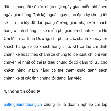
đặt ít, chúng tôi sẽ xác nhận một ngày giao miễn phí (theo
ngày giao hàng định kì), ngoài ngày giao định kỳ chúng tôi
sẽ tính phí tùy độ đài quảng đường giao nhận.Với khách
hàng ở tỉnh chúng tôi sẽ miễn phí giao tới chành xe tại Hồ
Chí Minh và Bình Dương, chi phí từ các chành xe này tới
khách hàng, sẽ do khách hàng chịu. KH có thể chỉ định
chành xe hoặc theo chành xe chúng tôi đề xuất, chi phí vận
chuyển rẻ nhất có thể là điều chúng tôi cố gắng tối ưu cho
khách hàng.Khách hàng có thể tham khảo danh sách
chành xe đi các tỉnh chúng tôi đang làm việc.
4.Thông tin công ty
palletgobinhduong.vn
chúng tôi là doanh nghiệp chỉ tập