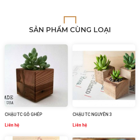
SẢN PHẨM CÙNG LOẠI
CHẬU TC GỖ GHÉP
CHẬU TC NGUYÊN 3
Liên hệ
Liên hệ