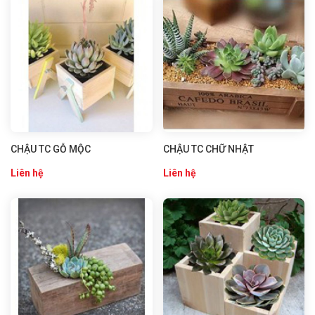
CHẬU TC GỖ MỘC
CHẬU TC CHỮ NHẬT
Liên hệ
Liên hệ