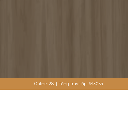
Online:
28
|
Tổng truy cập:
643054