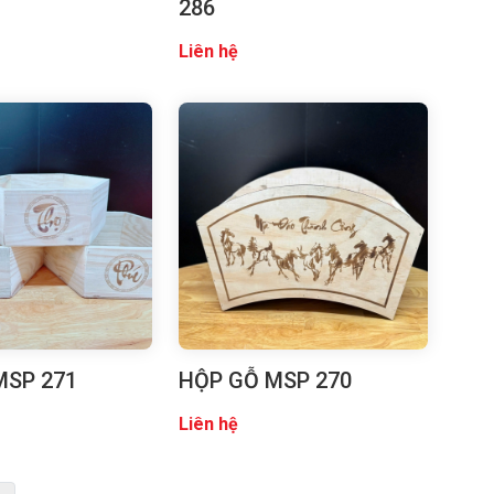
286
Liên hệ
MSP 271
HỘP GỖ MSP 270
Liên hệ