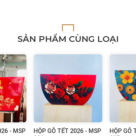
SẢN PHẨM CÙNG LOẠI
26 - MSP
HỘP GỖ TẾT 2026 - MSP
HỘP GỖ T