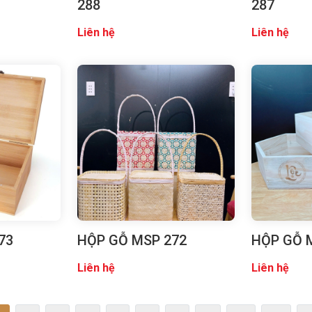
288
287
Liên hệ
Liên hệ
73
HỘP GỖ MSP 272
HỘP GỖ 
Liên hệ
Liên hệ