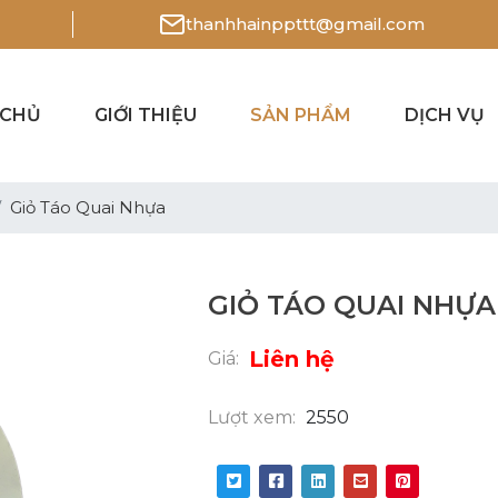
thanhhainppttt@gmail.com
 CHỦ
GIỚI THIỆU
SẢN PHẨM
DỊCH VỤ
Giỏ Táo Quai Nhựa
GIỎ TÁO QUAI NHỰA
Liên hệ
Giá:
Lượt xem:
2550