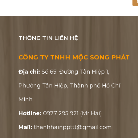
1
THÔNG TIN LIÊN HỆ
CÔNG TY TNHH MỘC SONG PHÁT
Địa chỉ:
Số 65, Đường Tân Hiệp 1,
Phường Tân Hiệp, Thành phố Hồ Chí
Minh
Hotline:
0977 295 921 (Mr Hải)
Mail:
thanhhainppttt@gmail.com