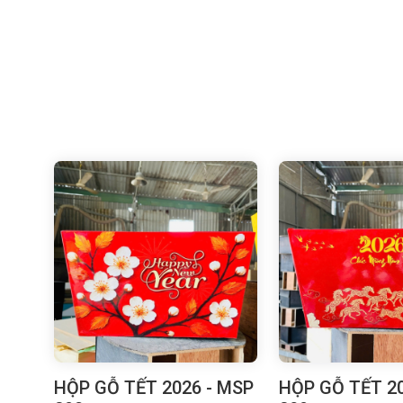
HỘP GỖ TẾT 2026 - MSP
HỘP GỖ TẾT 20