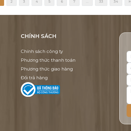
2
3
4
5
6
7
...
33
34
CHÍNH SÁCH
Chính sách công ty
Phương thức thanh toán
Phương thức giao hàng
Đổi trả hàng