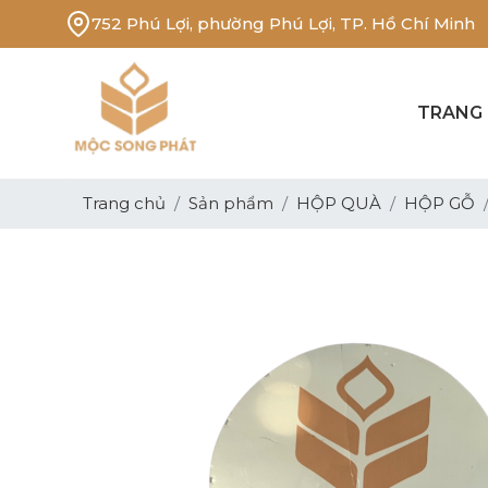
752 Phú Lợi, phường Phú Lợi, TP. Hồ Chí Minh
TRANG
Trang chủ
Sản phẩm
HỘP QUÀ
HỘP GỖ