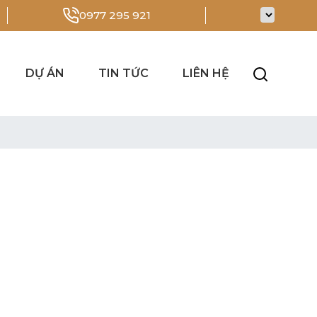
0977 295 921
DỰ ÁN
TIN TỨC
LIÊN HỆ