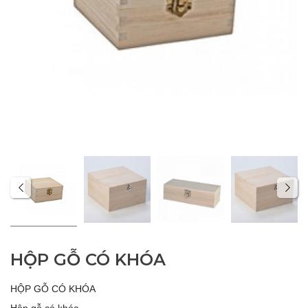
HỘP GỖ CÓ KHÓA
HỘP GỖ CÓ KHÓA
Hộp gỗ có khóa