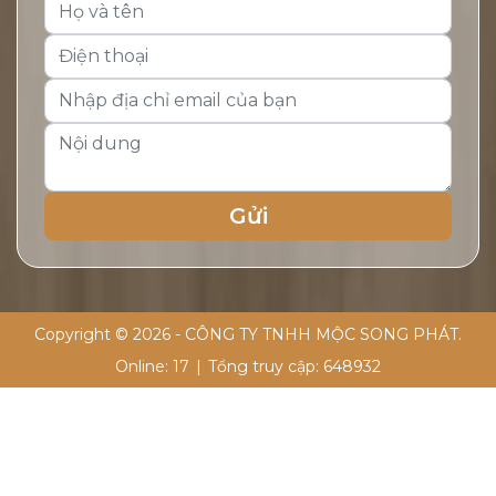
Copyright © 2026 - CÔNG TY TNHH MỘC SONG PHÁT.
Online:
17
|
Tổng truy cập:
648932