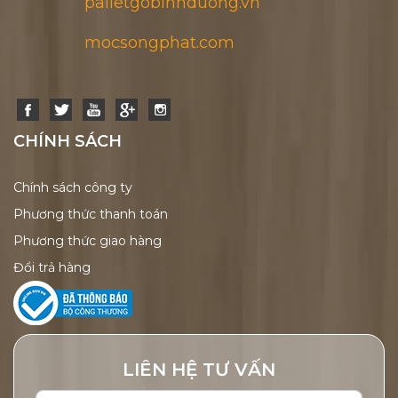
palletgobinhduong.vn
mocsongphat.com
CHÍNH SÁCH
Chính sách công ty
Phương thức thanh toán
Phương thức giao hàng
Đổi trả hàng
LIÊN HỆ TƯ VẤN