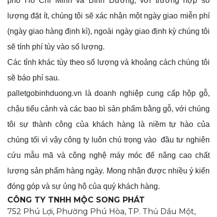
phố Hồ Chí Minh và Bình Dương, với trường hợp số
lượng đặt ít, chúng tôi sẽ xác nhận một ngày giao miễn phí
(ngày giao hàng định kì), ngoài ngày giao định kỳ chúng tôi
sẽ tính phí tùy vào số lượng.
Các tỉnh khác tùy theo số lượng và khoảng cách chúng tôi
sẽ báo phí sau.
palletgobinhduong.vn là doanh nghiệp cung cấp hộp gỗ,
chậu tiểu cảnh và các bao bì sản phẩm bằng gỗ, với chúng
tôi sự thành công của khách hàng là niềm tự hào của
chúng tối vì vậy công ty luôn chú trọng vào đầu tư nghiên
cứu mẫu mã và công nghệ máy móc để nâng cao chất
lượng sản phẩm hàng ngày. Mong nhận được nhiều ý kiến
đóng góp và sự ủng hộ của quý khách hàng.
CÔNG TY TNHH MỘC SONG PHÁT
752 Phú Lợi, Phường Phú Hòa, TP. Thủ Dầu Một,