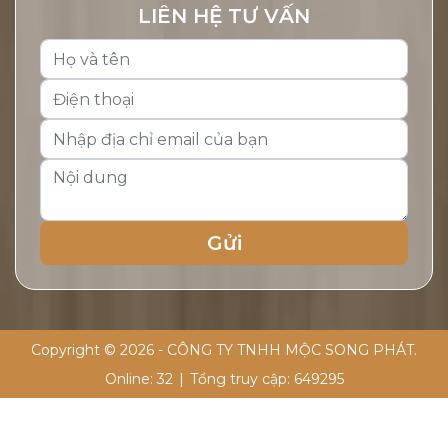
LIÊN HỆ TƯ VẤN
Copyright © 2026 - CÔNG TY TNHH MỘC SONG PHÁT.
Online:
32
|
Tổng truy cập:
649295