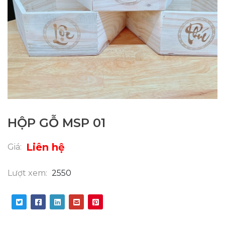
HỘP GỖ MSP 01
Liên hệ
Giá:
Lượt xem:
2550