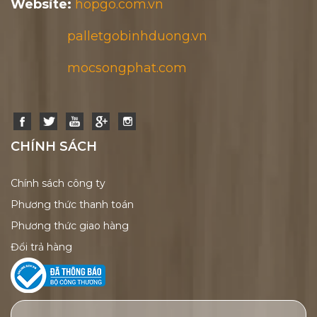
Website:
hopgo.com.vn
palletgobinhduong.vn
mocsongphat.com
CHÍNH SÁCH
Chính sách công ty
Phương thức thanh toán
Phương thức giao hàng
Đổi trả hàng