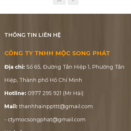
34
THÔNG TIN LIÊN HỆ
CÔNG TY TNHH MỘC SONG PHÁT
Địa chỉ:
Số 65, Đường Tân Hiệp 1, Phường Tân
Hiệp, Thành phố Hồ Chí Minh
Hotline:
0977 295 921 (Mr Hải)
Mail:
thanhhainppttt@gmail.com
- ctymocsongphat@gmail.com