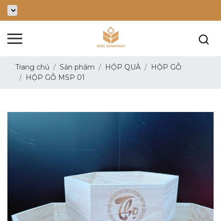
Trang chủ
Sản phẩm
HỘP QUÀ
HỘP GỖ
HỘP GỖ MSP 01