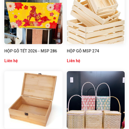
HỘP GỖ TẾT 2026 - MSP 286
HỘP GỖ MSP 274
Liên hệ
Liên hệ