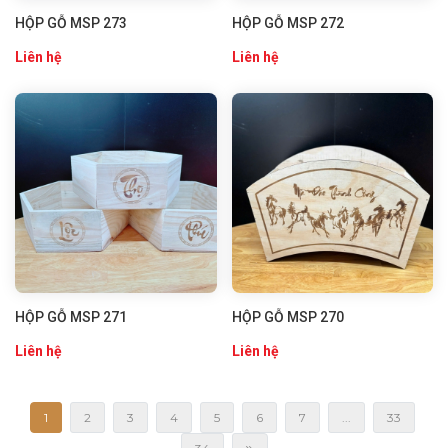
HỘP GỖ MSP 273
HỘP GỖ MSP 272
Liên hệ
Liên hệ
HỘP GỖ MSP 271
HỘP GỖ MSP 270
Liên hệ
Liên hệ
1
2
3
4
5
6
7
...
33