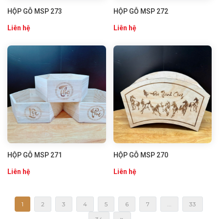
HỘP GỖ MSP 273
HỘP GỖ MSP 272
Liên hệ
Liên hệ
HỘP GỖ MSP 271
HỘP GỖ MSP 270
Liên hệ
Liên hệ
1
2
3
4
5
6
7
...
33