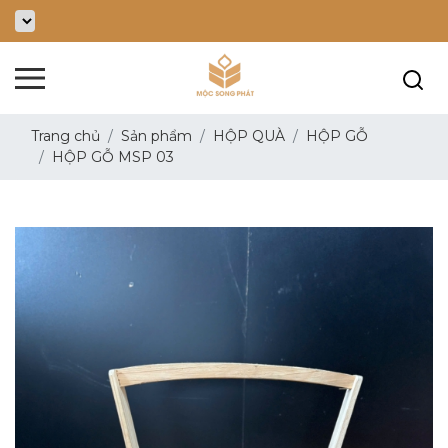
Trang chủ
Sản phẩm
HỘP QUÀ
HỘP GỖ
HỘP GỖ MSP 03