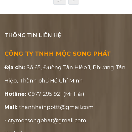
34
THÔNG TIN LIÊN HỆ
CÔNG TY TNHH MỘC SONG PHÁT
Địa chỉ:
Số 65, Đường Tân Hiệp 1, Phường Tân
Hiệp, Thành phố Hồ Chí Minh
Hotline:
0977 295 921 (Mr Hải)
Mail:
thanhhainppttt@gmail.com
- ctymocsongphat@gmail.com