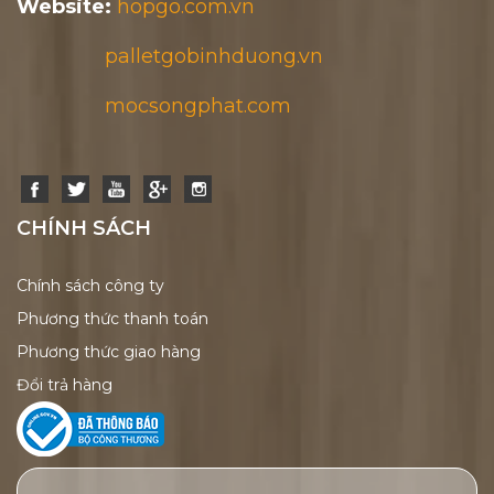
Website:
hopgo.com.vn
palletgobinhduong.vn
mocsongphat.com
CHÍNH SÁCH
Chính sách công ty
Phương thức thanh toán
Phương thức giao hàng
Đổi trả hàng