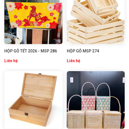
HỘP GỖ TẾT 2026 - MSP 286
HỘP GỖ MSP 274
Liên hệ
Liên hệ