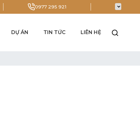
0977 295 921
DỰ ÁN
TIN TỨC
LIÊN HỆ