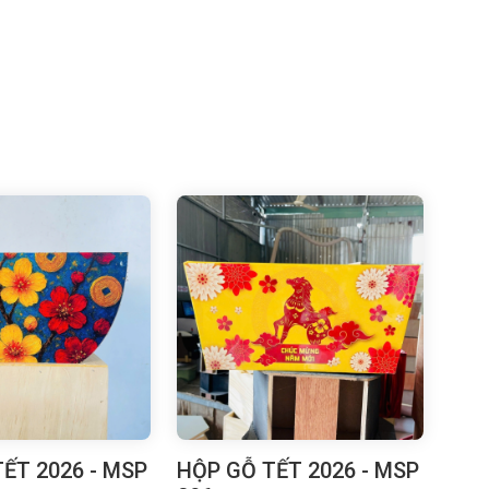
ẾT 2026 - MSP
HỘP GỖ TẾT 2026 - MSP