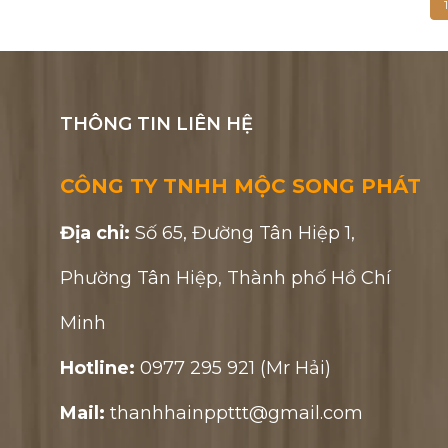
1
THÔNG TIN LIÊN HỆ
CÔNG TY TNHH MỘC SONG PHÁT
Địa chỉ:
Số 65, Đường Tân Hiệp 1,
Phường Tân Hiệp, Thành phố Hồ Chí
Minh
Hotline:
0977 295 921 (Mr Hải)
Mail:
thanhhainppttt@gmail.com