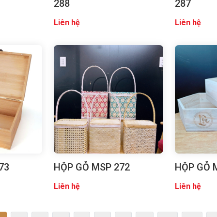
288
287
Liên hệ
Liên hệ
73
HỘP GỖ MSP 272
HỘP GỖ 
Liên hệ
Liên hệ