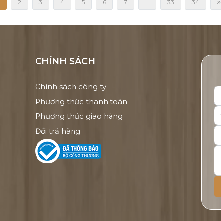
2
3
4
5
6
7
...
33
34
CHÍNH SÁCH
Chính sách công ty
Phương thức thanh toán
Phương thức giao hàng
Đổi trả hàng