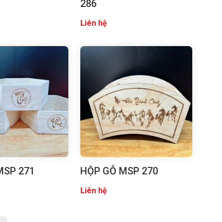
286
Liên hệ
MSP 271
HỘP GỖ MSP 270
Liên hệ