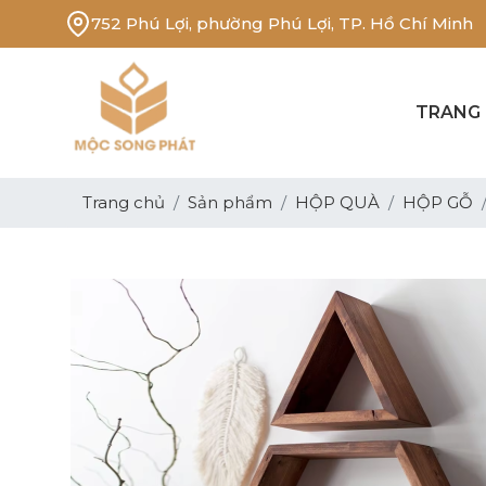
752 Phú Lợi, phường Phú Lợi, TP. Hồ Chí Minh
TRANG
Trang chủ
Sản phẩm
HỘP QUÀ
HỘP GỖ