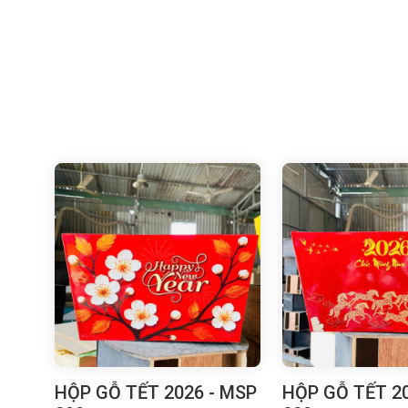
HỘP GỖ TẾT 2026 - MSP
HỘP GỖ TẾT 20