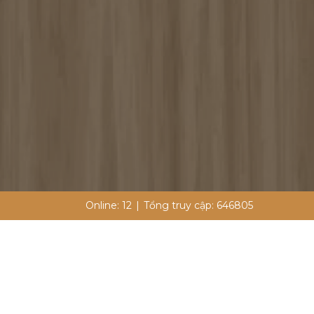
Online:
12
|
Tổng truy cập:
646805