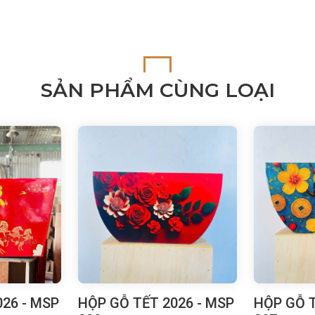
SẢN PHẨM CÙNG LOẠI
26 - MSP
HỘP GỖ TẾT 2026 - MSP
HỘP GỖ T