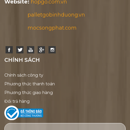
Website:
hopgo.com.vn
palletgobinhduong.vn
mocsongphat.com
CHÍNH SÁCH
Chính sách công ty
Phương thức thanh toán
Phương thức giao hàng
Đổi trả hàng