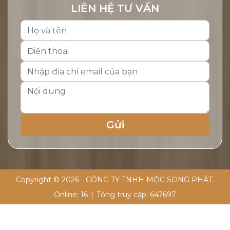
LIÊN HỆ TƯ VẤN
Copyright © 2026 - CÔNG TY TNHH MỘC SONG PHÁT.
Online:
16
|
Tổng truy cập:
647697