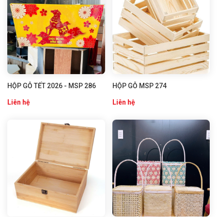
HỘP GỖ TẾT 2026 - MSP 286
HỘP GỖ MSP 274
Liên hệ
Liên hệ