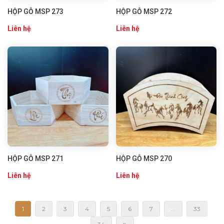
HỘP GỖ MSP 273
HỘP GỖ MSP 272
Liên hệ
Liên hệ
HỘP GỖ MSP 271
HỘP GỖ MSP 270
Liên hệ
Liên hệ
1
2
3
4
5
6
7
...
33