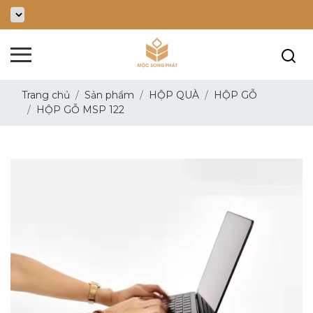
Trang chủ
Sản phẩm
HỘP QUÀ
HỘP GỖ
HỘP GỖ MSP 122