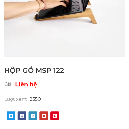
HỘP GỖ MSP 122
Liên hệ
Giá:
Lượt xem:
2550