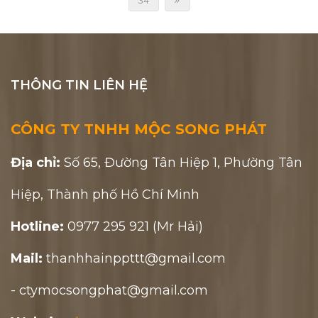
34
THÔNG TIN LIÊN HỆ
CÔNG TY TNHH MỘC SONG PHÁT
Địa chỉ:
Số 65, Đường Tân Hiệp 1, Phường Tân
Hiệp, Thành phố Hồ Chí Minh
Hotline:
0977 295 921 (Mr Hải)
Mail:
thanhhainppttt@gmail.com
- ctymocsongphat@gmail.com