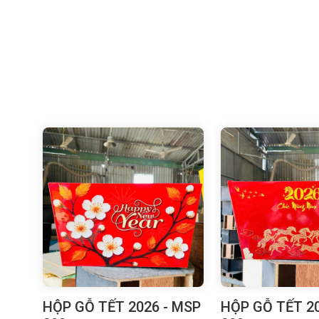
HỘP GỖ TẾT 2026 - MSP
HỘP GỖ TẾT 20