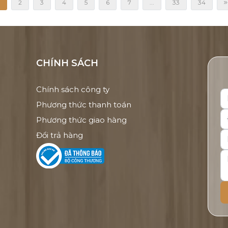
2
3
4
5
6
7
...
33
34
CHÍNH SÁCH
Chính sách công ty
Phương thức thanh toán
Phương thức giao hàng
Đổi trả hàng