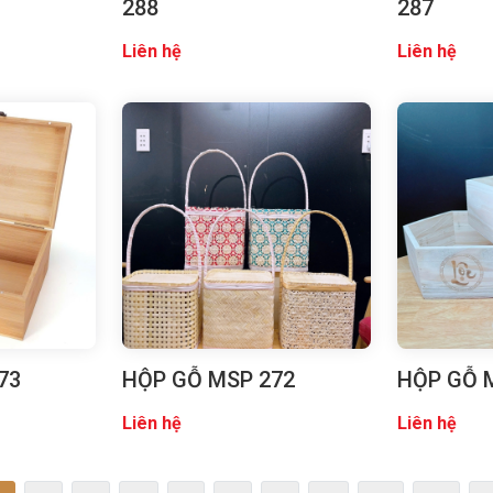
288
287
Liên hệ
Liên hệ
73
HỘP GỖ MSP 272
HỘP GỖ 
Liên hệ
Liên hệ