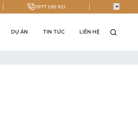
0977 295 921
DỰ ÁN
TIN TỨC
LIÊN HỆ