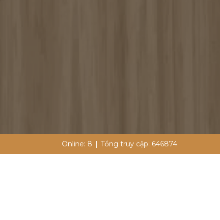
Online:
8
|
Tổng truy cập:
646874