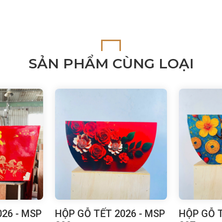
SẢN PHẨM CÙNG LOẠI
26 - MSP
HỘP GỖ TẾT 2026 - MSP
HỘP GỖ T