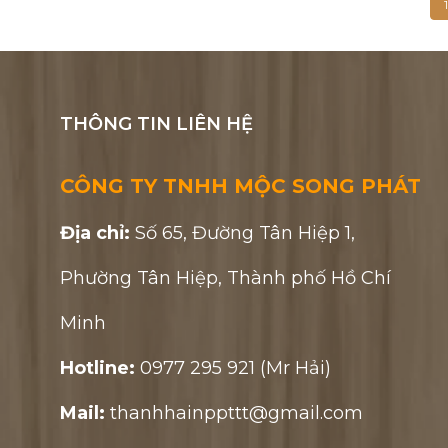
1
THÔNG TIN LIÊN HỆ
CÔNG TY TNHH MỘC SONG PHÁT
Địa chỉ:
Số 65, Đường Tân Hiệp 1,
Phường Tân Hiệp, Thành phố Hồ Chí
Minh
Hotline:
0977 295 921 (Mr Hải)
Mail:
thanhhainppttt@gmail.com