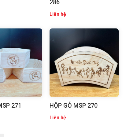
286
Liên hệ
MSP 271
HỘP GỖ MSP 270
Liên hệ