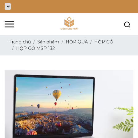
Trang chủ
Sản phẩm
HỘP QUÀ
HỘP GỖ
HỘP GỖ MSP 132