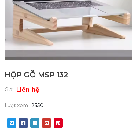
HỘP GỖ MSP 132
Liên hệ
Giá:
Lượt xem:
2550