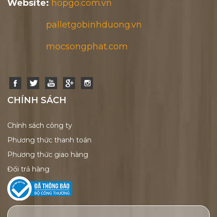
Website:
hopgo.com.vn
palletgobinhduong.vn
mocsongphat.com
CHÍNH SÁCH
Chính sách công ty
Phương thức thanh toán
Phương thức giao hàng
Đổi trả hàng