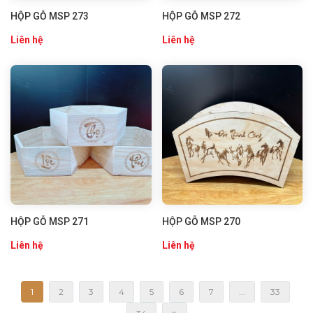
HỘP GỖ MSP 273
HỘP GỖ MSP 272
Liên hệ
Liên hệ
HỘP GỖ MSP 271
HỘP GỖ MSP 270
Liên hệ
Liên hệ
1
2
3
4
5
6
7
...
33