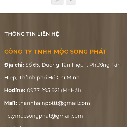
34
THÔNG TIN LIÊN HỆ
CÔNG TY TNHH MỘC SONG PHÁT
Địa chỉ:
Số 65, Đường Tân Hiệp 1, Phường Tân
Hiệp, Thành phố Hồ Chí Minh
Hotline:
0977 295 921 (Mr Hải)
Mail:
thanhhainppttt@gmail.com
- ctymocsongphat@gmail.com