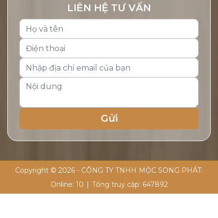
LIÊN HỆ TƯ VẤN
Copyright © 2026 - CÔNG TY TNHH MỘC SONG PHÁT.
Online:
10
|
Tổng truy cập:
647892