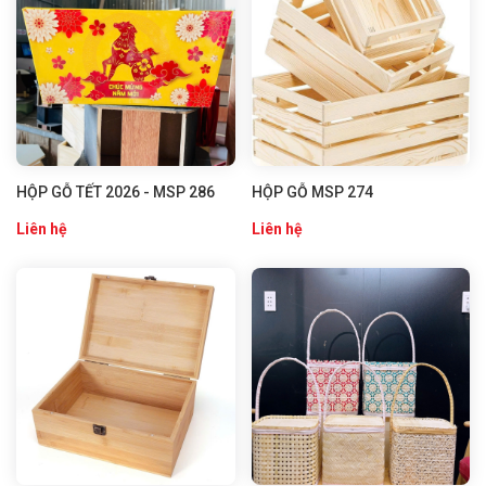
HỘP GỖ TẾT 2026 - MSP 286
HỘP GỖ MSP 274
Liên hệ
Liên hệ