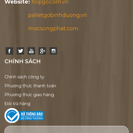
Website:
hopgo.com.vn
palletgobinhduong.vn
mocsongphat.com
CHÍNH SÁCH
Chính sách công ty
Phương thức thanh toán
Phương thức giao hàng
Đổi trả hàng