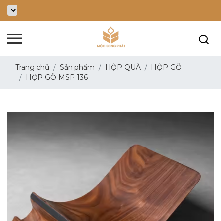
Trang chủ
Sản phẩm
HỘP QUÀ
HỘP GỖ
HỘP GỖ MSP 136