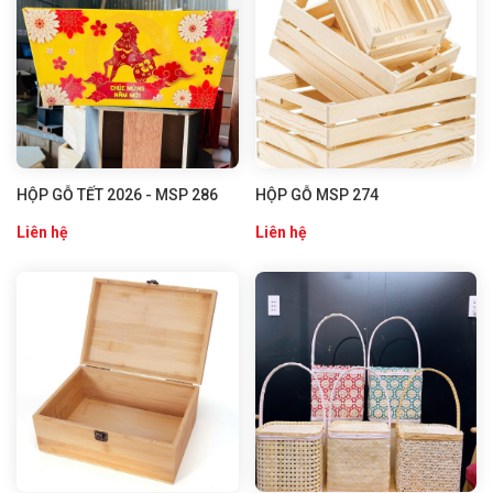
HỘP GỖ TẾT 2026 - MSP 286
HỘP GỖ MSP 274
Liên hệ
Liên hệ