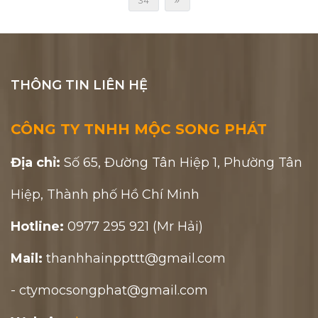
34
THÔNG TIN LIÊN HỆ
CÔNG TY TNHH MỘC SONG PHÁT
Địa chỉ:
Số 65, Đường Tân Hiệp 1, Phường Tân
Hiệp, Thành phố Hồ Chí Minh
Hotline:
0977 295 921 (Mr Hải)
Mail:
thanhhainppttt@gmail.com
- ctymocsongphat@gmail.com