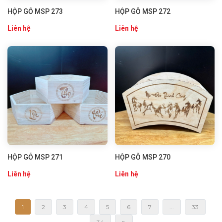
HỘP GỖ MSP 273
HỘP GỖ MSP 272
Liên hệ
Liên hệ
HỘP GỖ MSP 271
HỘP GỖ MSP 270
Liên hệ
Liên hệ
1
2
3
4
5
6
7
...
33