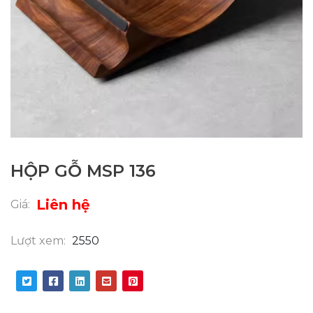
HỘP GỖ MSP 136
Liên hệ
Giá:
Lượt xem:
2550