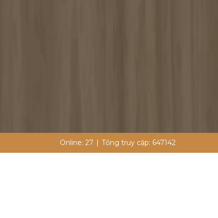
Online:
27
|
Tổng truy cập:
647142