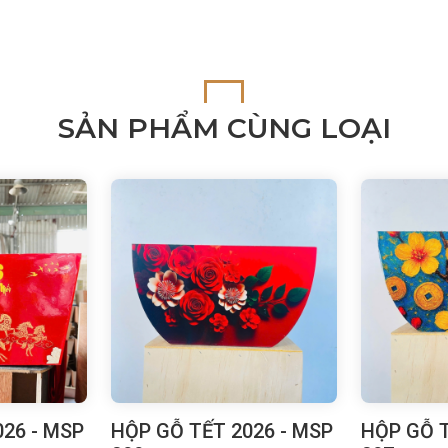
SẢN PHẨM CÙNG LOẠI
26 - MSP
HỘP GỖ TẾT 2026 - MSP
HỘP GỖ T