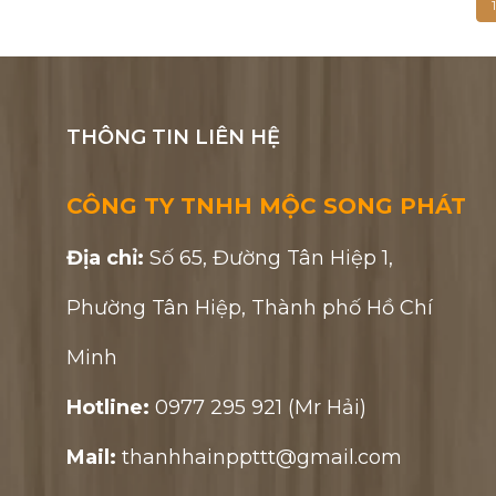
1
THÔNG TIN LIÊN HỆ
CÔNG TY TNHH MỘC SONG PHÁT
Địa chỉ:
Số 65, Đường Tân Hiệp 1,
Phường Tân Hiệp, Thành phố Hồ Chí
Minh
Hotline:
0977 295 921 (Mr Hải)
Mail:
thanhhainppttt@gmail.com