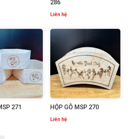
286
Liên hệ
MSP 271
HỘP GỖ MSP 270
Liên hệ