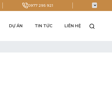
0977 295 921
DỰ ÁN
TIN TỨC
LIÊN HỆ