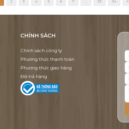
2
3
4
5
6
7
...
33
34
CHÍNH SÁCH
Chính sách công ty
Phương thức thanh toán
Phương thức giao hàng
Đổi trả hàng