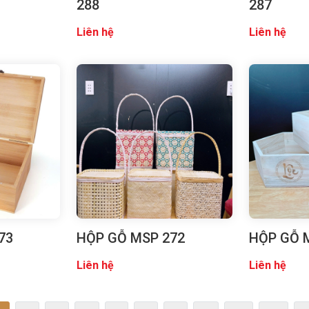
288
287
Liên hệ
Liên hệ
73
HỘP GỖ MSP 272
HỘP GỖ 
Liên hệ
Liên hệ