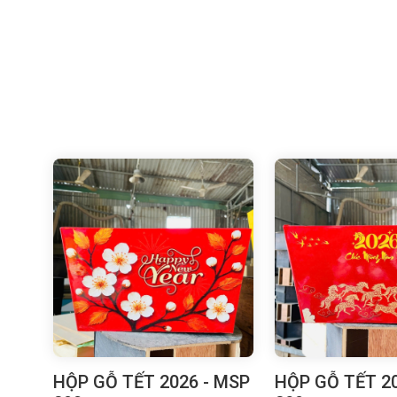
HỘP GỖ TẾT 2026 - MSP
HỘP GỖ TẾT 20