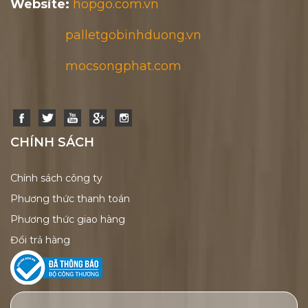
Website:
hopgo.com.vn
palletgobinhduong.vn
mocsongphat.com
CHÍNH SÁCH
Chính sách công ty
Phương thức thanh toán
Phương thức giao hàng
Đổi trả hàng