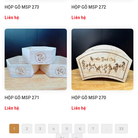
HỘP GỖ MSP 273
HỘP GỖ MSP 272
Liên hệ
Liên hệ
HỘP GỖ MSP 271
HỘP GỖ MSP 270
Liên hệ
Liên hệ
1
2
3
4
5
6
7
...
33