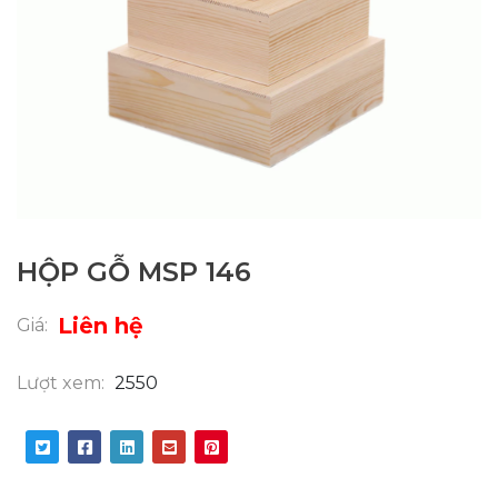
HỘP GỖ MSP 146
Liên hệ
Giá:
Lượt xem:
2550