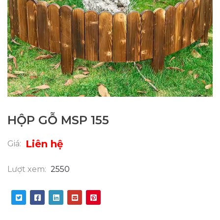
HỘP GỖ MSP 155
Liên hệ
Giá:
Lượt xem:
2550