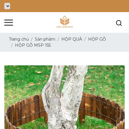
Trang chủ
Sản phẩm
HỘP QUÀ
HỘP GỖ
HỘP GỖ MSP 155