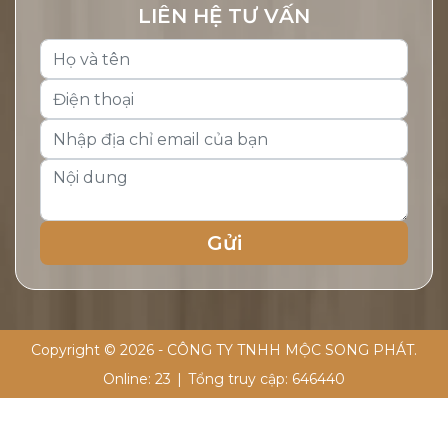
LIÊN HỆ TƯ VẤN
Copyright © 2026 - CÔNG TY TNHH MỘC SONG PHÁT.
Online:
23
|
Tổng truy cập:
646440