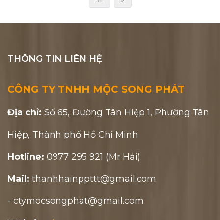
34
THÔNG TIN LIÊN HỆ
CÔNG TY TNHH MỘC SONG PHÁT
Địa chỉ:
Số 65, Đường Tân Hiệp 1, Phường Tân
Hiệp, Thành phố Hồ Chí Minh
Hotline:
0977 295 921 (Mr Hải)
Mail:
thanhhainppttt@gmail.com
- ctymocsongphat@gmail.com