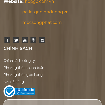
Website:
hopgo.com.vn
palletgobinhduong.vn
mocsongphat.com
CHÍNH SÁCH
Chính sách công ty
Phương thức thanh toán
Phương thức giao hàng
Đổi trả hàng