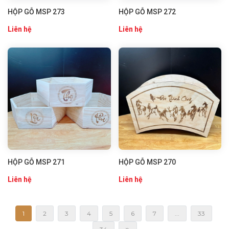
HỘP GỖ MSP 273
HỘP GỖ MSP 272
Liên hệ
Liên hệ
HỘP GỖ MSP 271
HỘP GỖ MSP 270
Liên hệ
Liên hệ
1
2
3
4
5
6
7
...
33