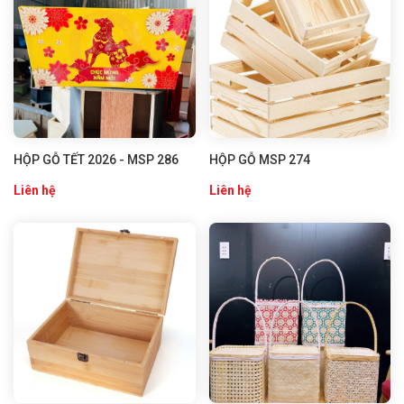
HỘP GỖ TẾT 2026 - MSP 286
HỘP GỖ MSP 274
Liên hệ
Liên hệ