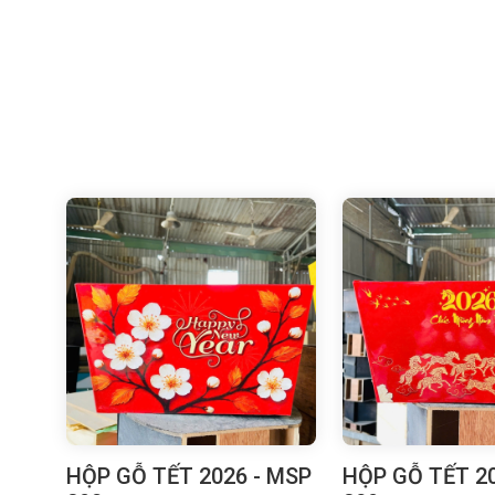
HỘP GỖ TẾT 2026 - MSP
HỘP GỖ TẾT 20