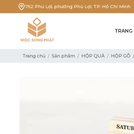
752 Phú Lợi, phường Phú Lợi, TP. Hồ Chí Minh
TRANG
Trang chủ
Sản phẩm
HỘP QUÀ
HỘP GỖ