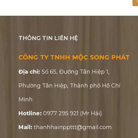
1
THÔNG TIN LIÊN HỆ
CÔNG TY TNHH MỘC SONG PHÁT
Địa chỉ:
Số 65, Đường Tân Hiệp 1,
Phường Tân Hiệp, Thành phố Hồ Chí
Minh
Hotline:
0977 295 921 (Mr Hải)
Mail:
thanhhainppttt@gmail.com