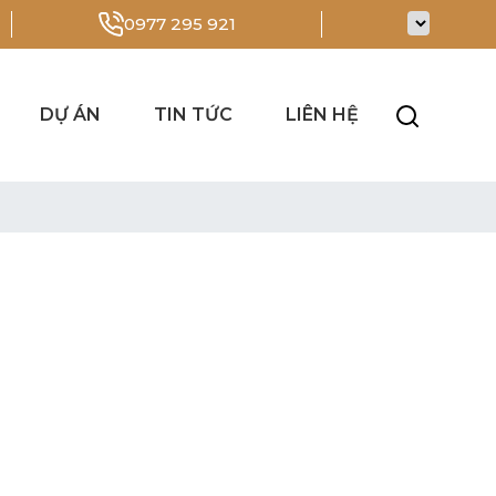
0977 295 921
DỰ ÁN
TIN TỨC
LIÊN HỆ