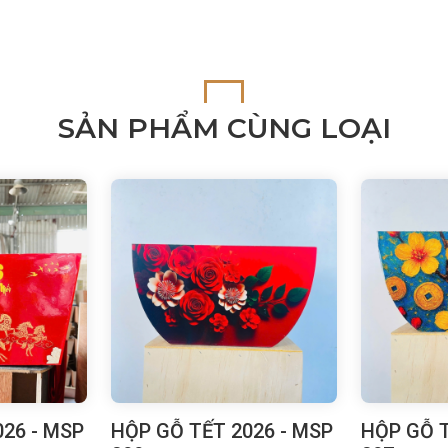
SẢN PHẨM CÙNG LOẠI
26 - MSP
HỘP GỖ TẾT 2026 - MSP
HỘP GỖ T