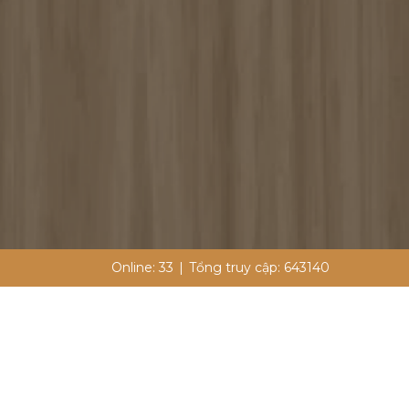
Online:
33
|
Tổng truy cập:
643140