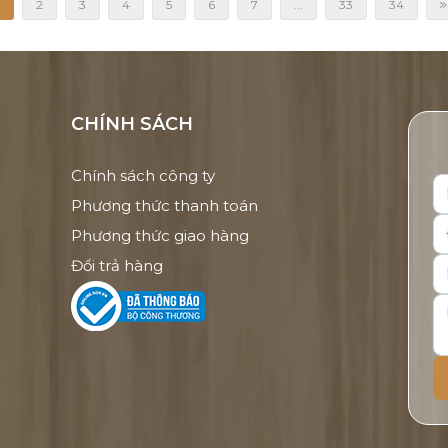
2
3
4
5
6
7
...
33
34
CHÍNH SÁCH
Chính sách công ty
Phương thức thanh toán
Phương thức giao hàng
Đổi trả hàng