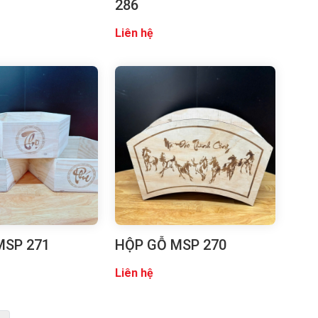
286
Liên hệ
MSP 271
HỘP GỖ MSP 270
Liên hệ