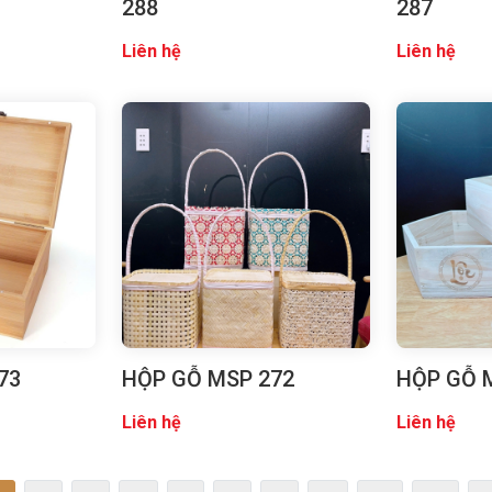
288
287
Liên hệ
Liên hệ
73
HỘP GỖ MSP 272
HỘP GỖ 
Liên hệ
Liên hệ