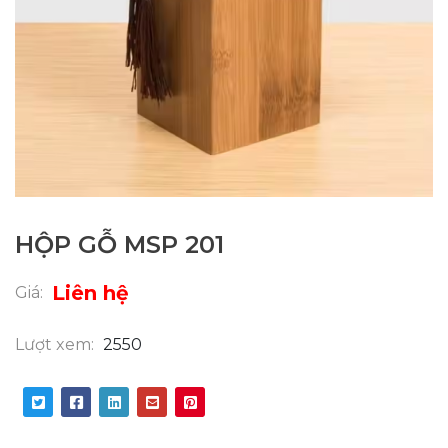
HỘP GỖ MSP 201
Liên hệ
Giá:
Lượt xem:
2550