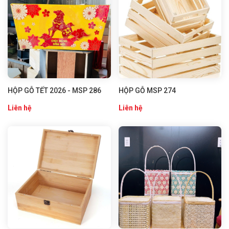
HỘP GỖ TẾT 2026 - MSP 286
HỘP GỖ MSP 274
Liên hệ
Liên hệ