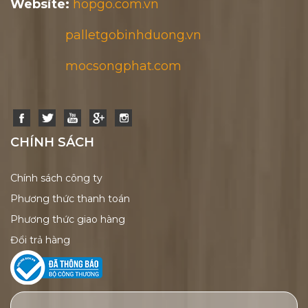
Website:
hopgo.com.vn
palletgobinhduong.vn
mocsongphat.com
CHÍNH SÁCH
Chính sách công ty
Phương thức thanh toán
Phương thức giao hàng
Đổi trả hàng