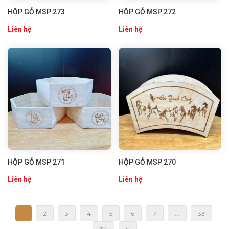
HỘP GỖ MSP 273
HỘP GỖ MSP 272
Liên hệ
Liên hệ
HỘP GỖ MSP 271
HỘP GỖ MSP 270
Liên hệ
Liên hệ
1
2
3
4
5
6
7
...
33