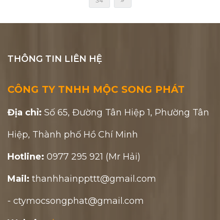
34
THÔNG TIN LIÊN HỆ
CÔNG TY TNHH MỘC SONG PHÁT
Địa chỉ:
Số 65, Đường Tân Hiệp 1, Phường Tân
Hiệp, Thành phố Hồ Chí Minh
Hotline:
0977 295 921 (Mr Hải)
Mail:
thanhhainppttt@gmail.com
- ctymocsongphat@gmail.com