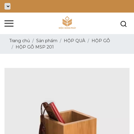
Trang chủ
Sản phẩm
HỘP QUÀ
HỘP GỖ
HỘP GỖ MSP 201