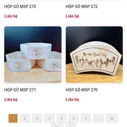
HỘP GỖ MSP 273
HỘP GỖ MSP 272
Liên hệ
Liên hệ
HỘP GỖ MSP 271
HỘP GỖ MSP 270
Liên hệ
Liên hệ
1
2
3
4
5
6
7
...
33