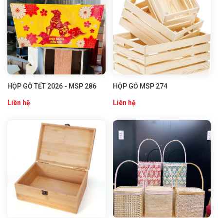
HỘP GỖ TẾT 2026 - MSP 286
HỘP GỖ MSP 274
Liên hệ
Liên hệ