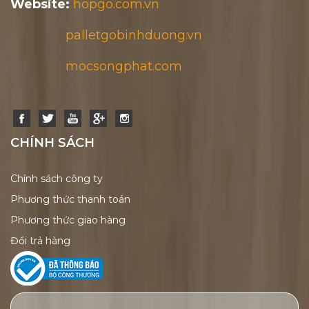
Website:
hopgo.com.vn
palletgobinhduong.vn
mocsongphat.com
CHÍNH SÁCH
Chính sách công ty
Phương thức thanh toán
Phương thức giao hàng
Đổi trả hàng