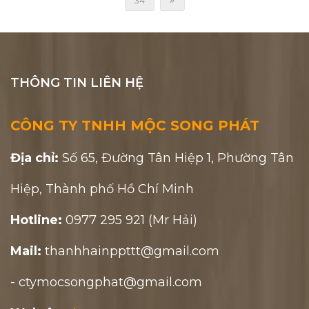
34
THÔNG TIN LIÊN HỆ
CÔNG TY TNHH MỘC SONG PHÁT
Địa chỉ:
Số 65, Đường Tân Hiệp 1, Phường Tân
Hiệp, Thành phố Hồ Chí Minh
Hotline:
0977 295 921 (Mr Hải)
Mail:
thanhhainppttt@gmail.com
- ctymocsongphat@gmail.com