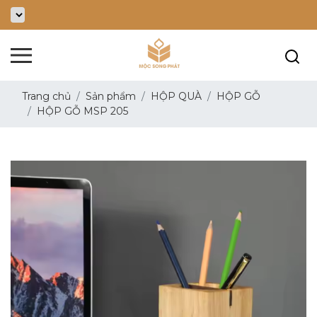
Trang chủ
Sản phẩm
HỘP QUÀ
HỘP GỖ
HỘP GỖ MSP 205