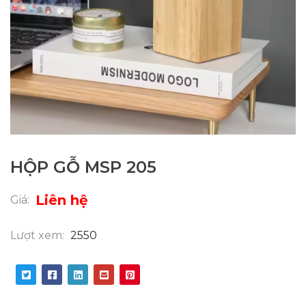
HỘP GỖ MSP 205
Liên hệ
Giá:
Lượt xem:
2550