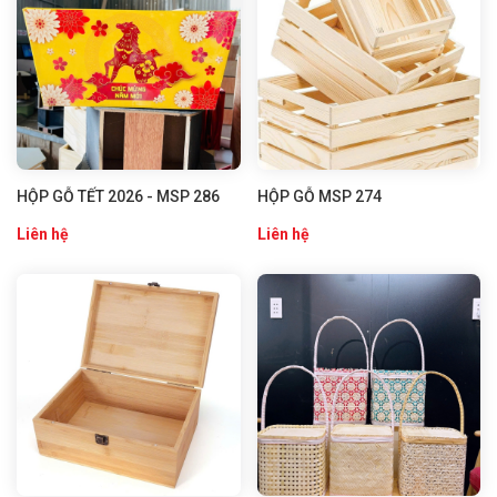
HỘP GỖ TẾT 2026 - MSP 286
HỘP GỖ MSP 274
Liên hệ
Liên hệ