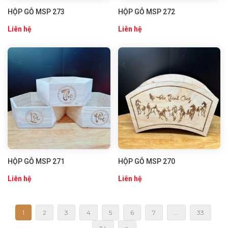
HỘP GỖ MSP 273
HỘP GỖ MSP 272
Liên hệ
Liên hệ
HỘP GỖ MSP 271
HỘP GỖ MSP 270
Liên hệ
Liên hệ
1
2
3
4
5
6
7
...
33