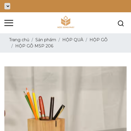
Trang chủ
Sản phẩm
HỘP QUÀ
HỘP GỖ
HỘP GỖ MSP 206