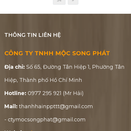
34
THÔNG TIN LIÊN HỆ
CÔNG TY TNHH MỘC SONG PHÁT
Địa chỉ:
Số 65, Đường Tân Hiệp 1, Phường Tân
Hiệp, Thành phố Hồ Chí Minh
Hotline:
0977 295 921 (Mr Hải)
Mail:
thanhhainppttt@gmail.com
- ctymocsongphat@gmail.com