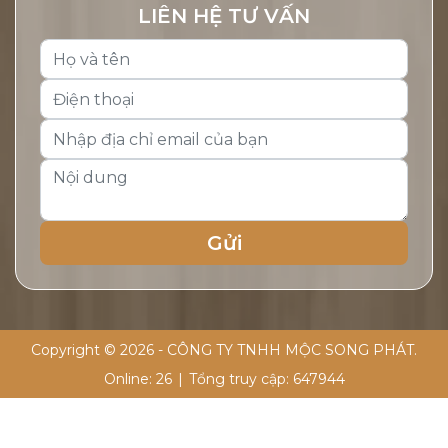
LIÊN HỆ TƯ VẤN
Copyright © 2026 - CÔNG TY TNHH MỘC SONG PHÁT.
Online:
26
|
Tổng truy cập:
647944