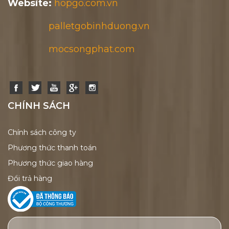
Website:
hopgo.com.vn
palletgobinhduong.vn
mocsongphat.com
CHÍNH SÁCH
Chính sách công ty
Phương thức thanh toán
Phương thức giao hàng
Đổi trả hàng