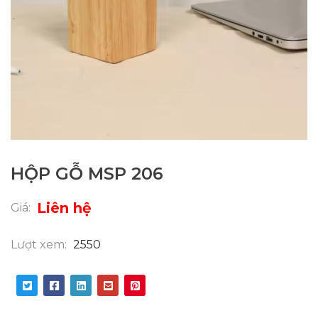
HỘP GỖ MSP 206
Liên hệ
Giá:
Lượt xem:
2550