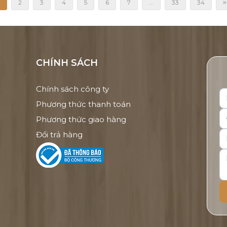
2
3
4
5
6
7
...
33
34
CHÍNH SÁCH
Chính sách công ty
Phương thức thanh toán
Phương thức giao hàng
Đổi trả hàng