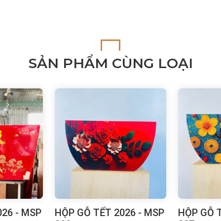
SẢN PHẨM CÙNG LOẠI
26 - MSP
HỘP GỖ TẾT 2026 - MSP
HỘP GỖ T