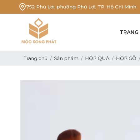
752 Phú Lợi, phường Phú Lợi, TP. Hồ Chí Minh
TRANG
Trang chủ
Sản phẩm
HỘP QUÀ
HỘP GỖ