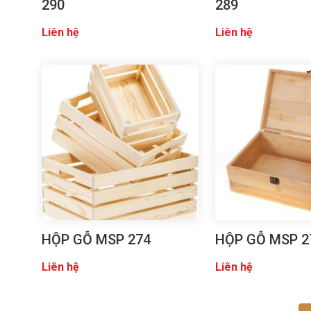
290
289
Liên hệ
Liên hệ
HỘP GỖ MSP 274
HỘP GỖ MSP 2
Liên hệ
Liên hệ