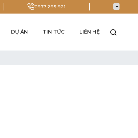
0977 295 921
DỰ ÁN
TIN TỨC
LIÊN HỆ