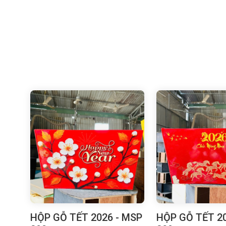
HỘP GỖ TẾT 2026 - MSP
HỘP GỖ TẾT 20