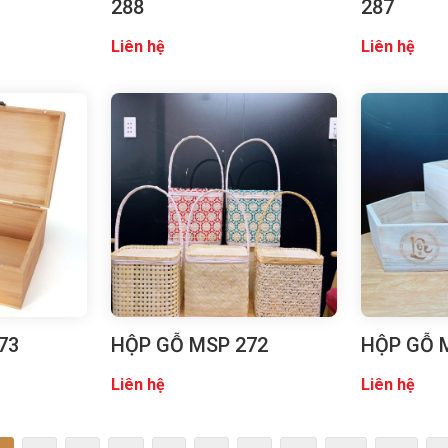
288
287
Liên hệ
Liên hệ
73
HỘP GỖ MSP 272
HỘP GỖ 
Liên hệ
Liên hệ