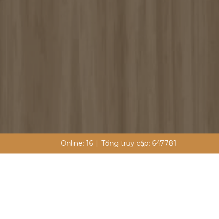
Online:
16
|
Tổng truy cập:
647781