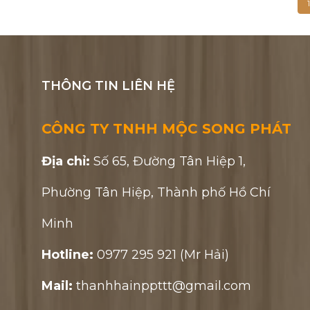
1
THÔNG TIN LIÊN HỆ
CÔNG TY TNHH MỘC SONG PHÁT
Địa chỉ:
Số 65, Đường Tân Hiệp 1,
Phường Tân Hiệp, Thành phố Hồ Chí
Minh
Hotline:
0977 295 921 (Mr Hải)
Mail:
thanhhainppttt@gmail.com