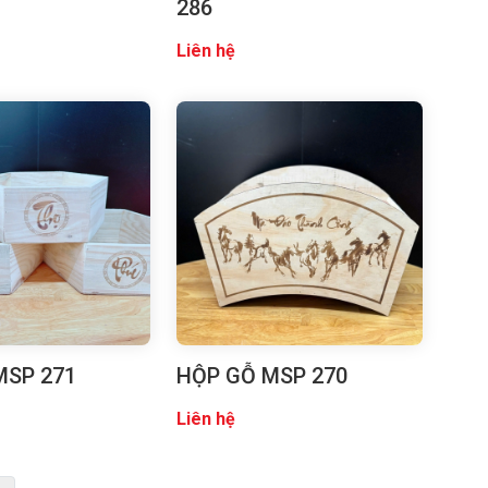
286
Liên hệ
MSP 271
HỘP GỖ MSP 270
Liên hệ