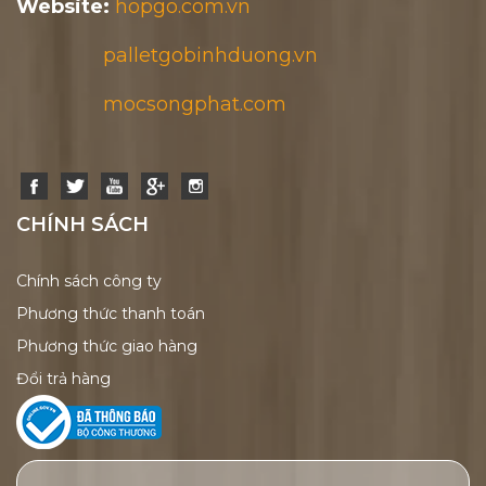
Website:
hopgo.com.vn
palletgobinhduong.vn
mocsongphat.com
CHÍNH SÁCH
Chính sách công ty
Phương thức thanh toán
Phương thức giao hàng
Đổi trả hàng