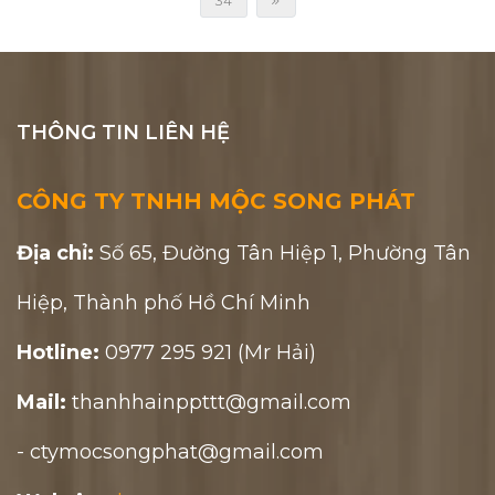
34
THÔNG TIN LIÊN HỆ
CÔNG TY TNHH MỘC SONG PHÁT
Địa chỉ:
Số 65, Đường Tân Hiệp 1, Phường Tân
Hiệp, Thành phố Hồ Chí Minh
Hotline:
0977 295 921 (Mr Hải)
Mail:
thanhhainppttt@gmail.com
- ctymocsongphat@gmail.com