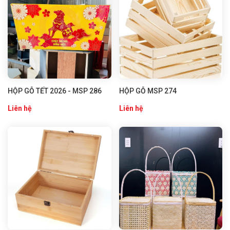
HỘP GỖ TẾT 2026 - MSP 286
HỘP GỖ MSP 274
Liên hệ
Liên hệ