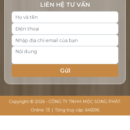
LIÊN HỆ TƯ VẤN
Copyright © 2026 - CÔNG TY TNHH MỘC SONG PHÁT.
Online:
13
|
Tổng truy cập:
646596