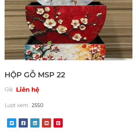
HỘP GỖ MSP 22
Liên hệ
Giá:
Lượt xem:
2550