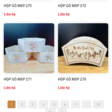
HỘP GỖ MSP 273
HỘP GỖ MSP 272
Liên hệ
Liên hệ
HỘP GỖ MSP 271
HỘP GỖ MSP 270
Liên hệ
Liên hệ
1
2
3
4
5
6
7
...
33