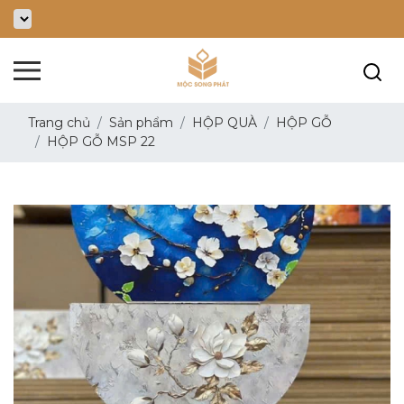
Trang chủ
Sản phẩm
HỘP QUÀ
HỘP GỖ
HỘP GỖ MSP 22