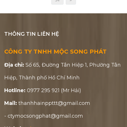
34
THÔNG TIN LIÊN HỆ
CÔNG TY TNHH MỘC SONG PHÁT
Địa chỉ:
Số 65, Đường Tân Hiệp 1, Phường Tân
Hiệp, Thành phố Hồ Chí Minh
Hotline:
0977 295 921 (Mr Hải)
Mail:
thanhhainppttt@gmail.com
- ctymocsongphat@gmail.com