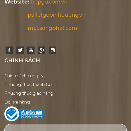
Website:
hopgo.com.vn
palletgobinhduong.vn
mocsongphat.com
CHÍNH SÁCH
Chính sách công ty
Phương thức thanh toán
Phương thức giao hàng
Đổi trả hàng