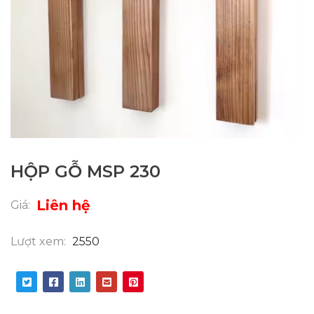
HỘP GỖ MSP 230
Liên hệ
Giá:
Lượt xem:
2550