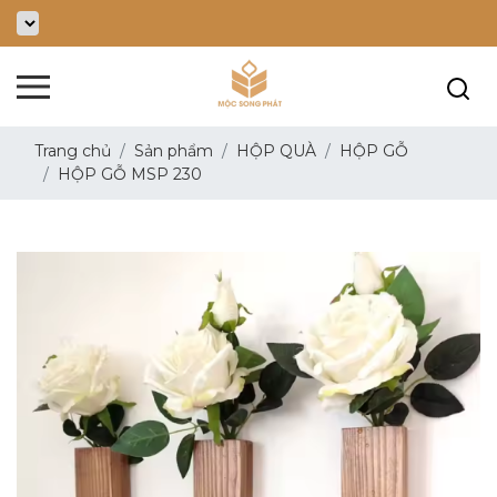
Trang chủ
Sản phẩm
HỘP QUÀ
HỘP GỖ
HỘP GỖ MSP 230