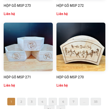
HỘP GỖ MSP 273
HỘP GỖ MSP 272
Liên hệ
Liên hệ
HỘP GỖ MSP 271
HỘP GỖ MSP 270
Liên hệ
Liên hệ
1
2
3
4
5
6
7
...
33