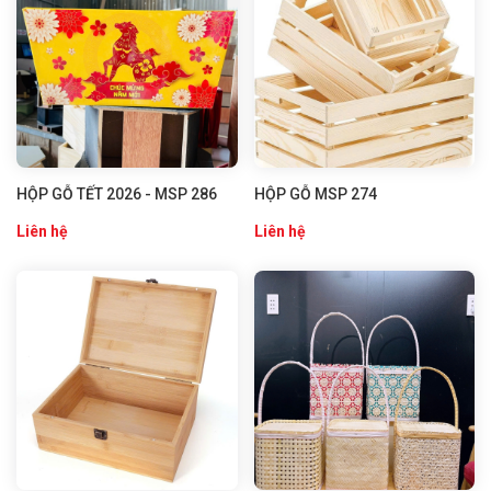
HỘP GỖ TẾT 2026 - MSP 286
HỘP GỖ MSP 274
Liên hệ
Liên hệ