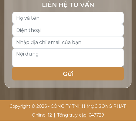
LIÊN HỆ TƯ VẤN
Copyright © 2026 - CÔNG TY TNHH MỘC SONG PHÁT.
Online:
12
|
Tổng truy cập:
647729