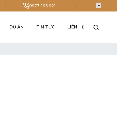
0977 295 921
DỰ ÁN
TIN TỨC
LIÊN HỆ