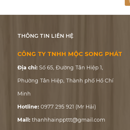
1
THÔNG TIN LIÊN HỆ
CÔNG TY TNHH MỘC SONG PHÁT
Địa chỉ:
Số 65, Đường Tân Hiệp 1,
Phường Tân Hiệp, Thành phố Hồ Chí
Minh
Hotline:
0977 295 921 (Mr Hải)
Mail:
thanhhainppttt@gmail.com