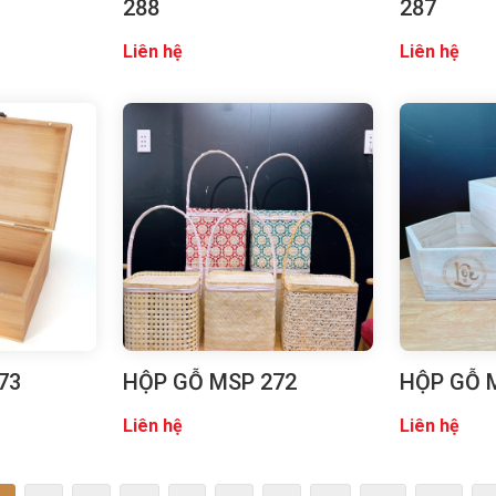
288
287
Liên hệ
Liên hệ
73
HỘP GỖ MSP 272
HỘP GỖ 
Liên hệ
Liên hệ