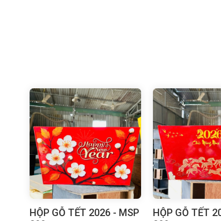
HỘP GỖ TẾT 2026 - MSP
HỘP GỖ TẾT 20