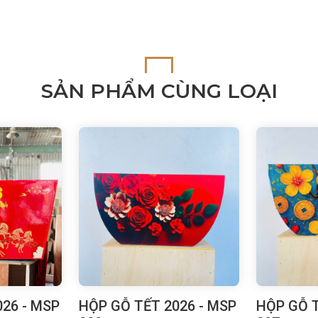
SẢN PHẨM CÙNG LOẠI
26 - MSP
HỘP GỖ TẾT 2026 - MSP
HỘP GỖ T