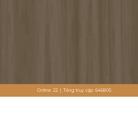
Online:
22
|
Tổng truy cập:
646805