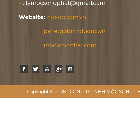
- ctymocsongphat@gmail.com
Website:
hopgo.com.vn
palletgobinhduong.vn
mocsongphat.com
Copyright © 2026 - CÔNG TY TNHH MỘC SONG PH