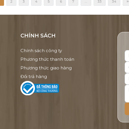
2
3
4
5
6
7
...
33
34
CHÍNH SÁCH
Chính sách công ty
Phương thức thanh toán
Phương thức giao hàng
Đổi trả hàng