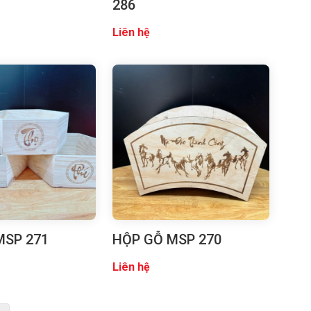
286
Liên hệ
MSP 271
HỘP GỖ MSP 270
Liên hệ