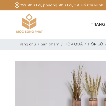
752 Phú Lợi, phường Phú Lợi, TP. Hồ Chí Minh
TRANG
Trang chủ
Sản phẩm
HỘP QUÀ
HỘP GỖ