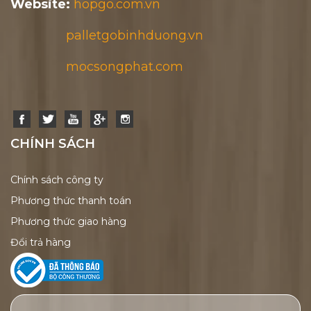
Website:
hopgo.com.vn
palletgobinhduong.vn
mocsongphat.com
CHÍNH SÁCH
Chính sách công ty
Phương thức thanh toán
Phương thức giao hàng
Đổi trả hàng