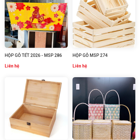
HỘP GỖ TẾT 2026 - MSP 286
HỘP GỖ MSP 274
Liên hệ
Liên hệ