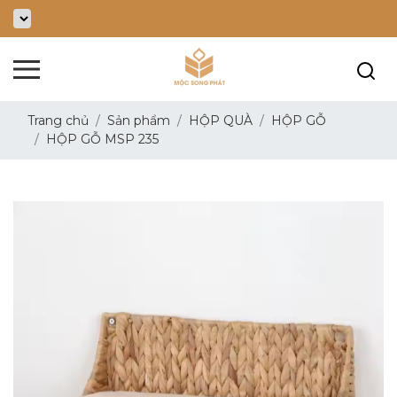
Trang chủ
Sản phẩm
HỘP QUÀ
HỘP GỖ
HỘP GỖ MSP 235