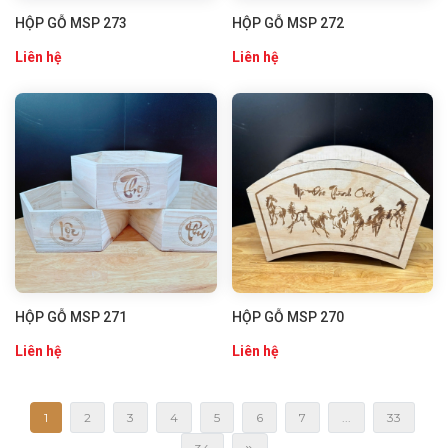
HỘP GỖ MSP 273
HỘP GỖ MSP 272
Liên hệ
Liên hệ
HỘP GỖ MSP 271
HỘP GỖ MSP 270
Liên hệ
Liên hệ
1
2
3
4
5
6
7
...
33