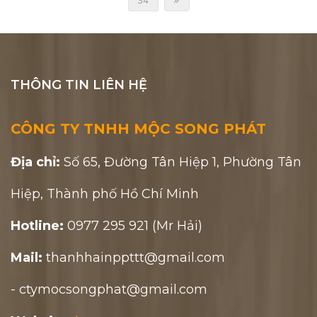
34
THÔNG TIN LIÊN HỆ
CÔNG TY TNHH MỘC SONG PHÁT
Địa chỉ:
Số 65, Đường Tân Hiệp 1, Phường Tân
Hiệp, Thành phố Hồ Chí Minh
Hotline:
0977 295 921 (Mr Hải)
Mail:
thanhhainppttt@gmail.com
- ctymocsongphat@gmail.com