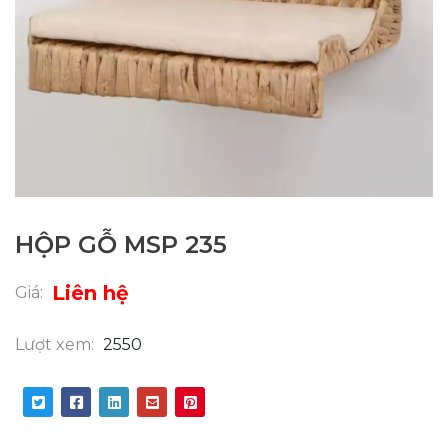
HỘP GỖ MSP 235
Liên hệ
Giá:
Lượt xem:
2550