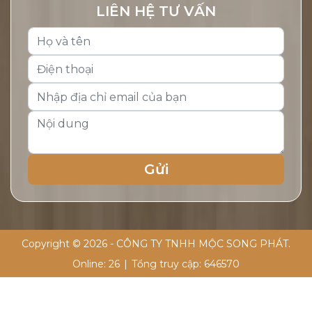
LIÊN HỆ TƯ VẤN
Copyright © 2026 - CÔNG TY TNHH MỘC SONG PHÁT.
Online:
26
|
Tổng truy cập:
646570