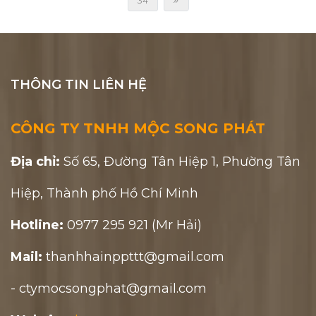
34
THÔNG TIN LIÊN HỆ
CÔNG TY TNHH MỘC SONG PHÁT
Địa chỉ:
Số 65, Đường Tân Hiệp 1, Phường Tân
Hiệp, Thành phố Hồ Chí Minh
Hotline:
0977 295 921 (Mr Hải)
Mail:
thanhhainppttt@gmail.com
- ctymocsongphat@gmail.com