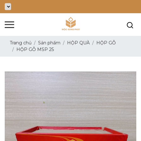
Trang chủ
Sản phẩm
HỘP QUÀ
HỘP GỖ
HỘP GỖ MSP 25