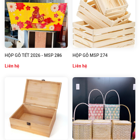
HỘP GỖ TẾT 2026 - MSP 286
HỘP GỖ MSP 274
Liên hệ
Liên hệ