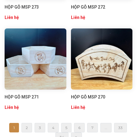
HỘP GỖ MSP 273
HỘP GỖ MSP 272
Liên hệ
Liên hệ
HỘP GỖ MSP 271
HỘP GỖ MSP 270
Liên hệ
Liên hệ
1
2
3
4
5
6
7
...
33