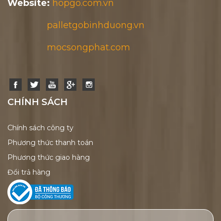
Website:
hopgo.com.vn
palletgobinhduong.vn
mocsongphat.com
CHÍNH SÁCH
Chính sách công ty
Phương thức thanh toán
Phương thức giao hàng
Đổi trả hàng