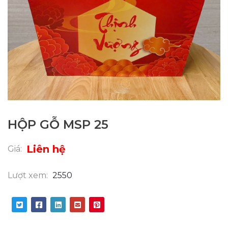
HỘP GỖ MSP 25
Liên hệ
Giá:
Lượt xem:
2550