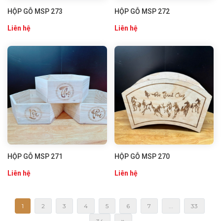
HỘP GỖ MSP 273
HỘP GỖ MSP 272
Liên hệ
Liên hệ
HỘP GỖ MSP 271
HỘP GỖ MSP 270
Liên hệ
Liên hệ
1
2
3
4
5
6
7
...
33