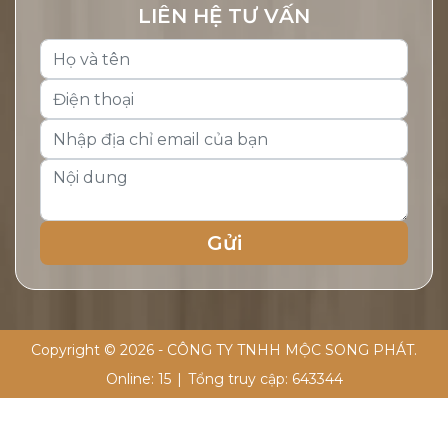
LIÊN HỆ TƯ VẤN
Copyright © 2026 - CÔNG TY TNHH MỘC SONG PHÁT.
Online:
15
|
Tổng truy cập:
643344