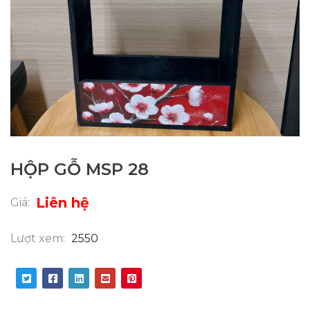
HỘP GỖ MSP 28
Liên hệ
Giá:
Lượt xem:
2550