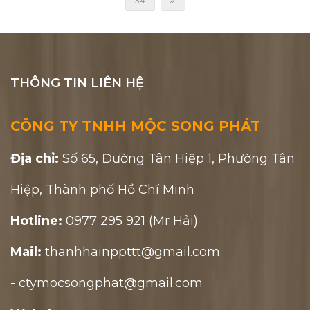
34
THÔNG TIN LIÊN HỆ
CÔNG TY TNHH MỘC SONG PHÁT
Địa chỉ:
Số 65, Đường Tân Hiệp 1, Phường Tân
Hiệp, Thành phố Hồ Chí Minh
Hotline:
0977 295 921 (Mr Hải)
Mail:
thanhhainppttt@gmail.com
- ctymocsongphat@gmail.com