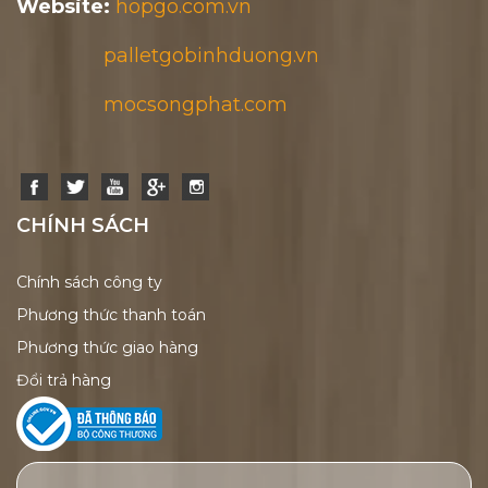
Website:
hopgo.com.vn
palletgobinhduong.vn
mocsongphat.com
CHÍNH SÁCH
Chính sách công ty
Phương thức thanh toán
Phương thức giao hàng
Đổi trả hàng