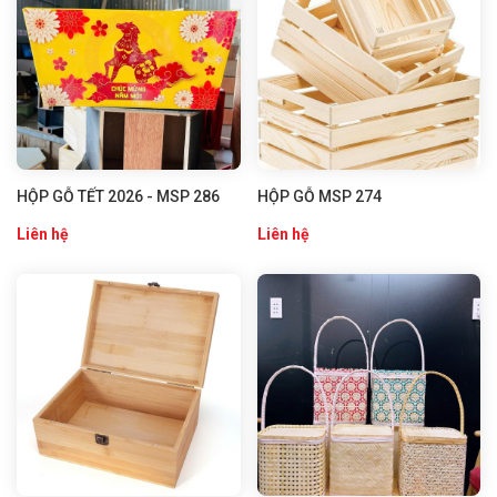
HỘP GỖ TẾT 2026 - MSP 286
HỘP GỖ MSP 274
Liên hệ
Liên hệ