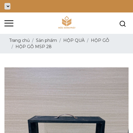
Trang chủ
Sản phẩm
HỘP QUÀ
HỘP GỖ
HỘP GỖ MSP 28