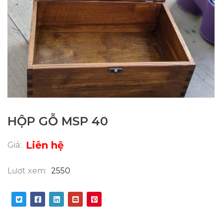
HỘP GỖ MSP 40
Liên hệ
Giá:
Lượt xem:
2550