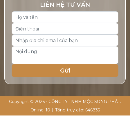
LIÊN HỆ TƯ VẤN
Copyright © 2026 - CÔNG TY TNHH MỘC SONG PHÁT.
Online:
10
|
Tổng truy cập:
646835