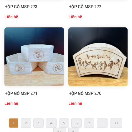
HỘP GỖ MSP 273
HỘP GỖ MSP 272
Liên hệ
Liên hệ
HỘP GỖ MSP 271
HỘP GỖ MSP 270
Liên hệ
Liên hệ
1
2
3
4
5
6
7
...
33