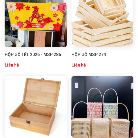
HỘP GỖ TẾT 2026 - MSP 286
HỘP GỖ MSP 274
Liên hệ
Liên hệ