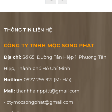
34
THÔNG TIN LIÊN HỆ
CÔNG TY TNHH MỘC SONG PHÁT
Địa chỉ:
Số 65, Đường Tân Hiệp 1, Phường Tân
Hiệp, Thành phố Hồ Chí Minh
Hotline:
0977 295 921 (Mr Hải)
Mail:
thanhhainppttt@gmail.com
- ctymocsongphat@gmail.com