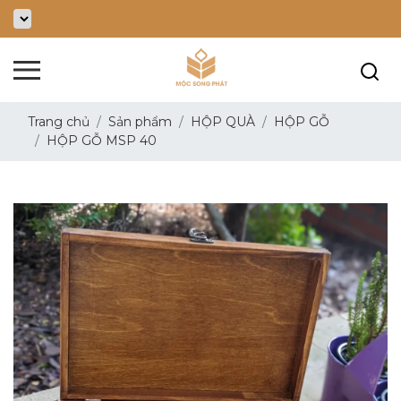
Trang chủ
Sản phẩm
HỘP QUÀ
HỘP GỖ
HỘP GỖ MSP 40