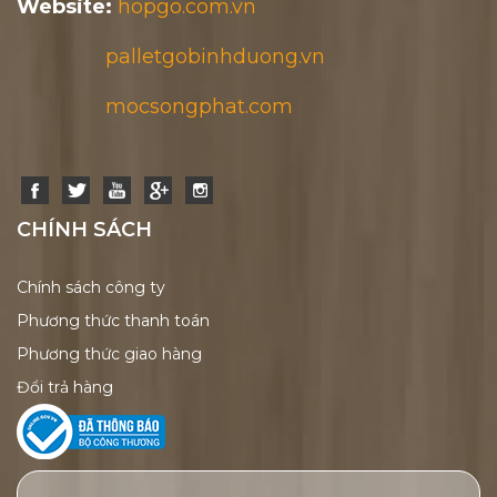
Website:
hopgo.com.vn
palletgobinhduong.vn
mocsongphat.com
CHÍNH SÁCH
Chính sách công ty
Phương thức thanh toán
Phương thức giao hàng
Đổi trả hàng