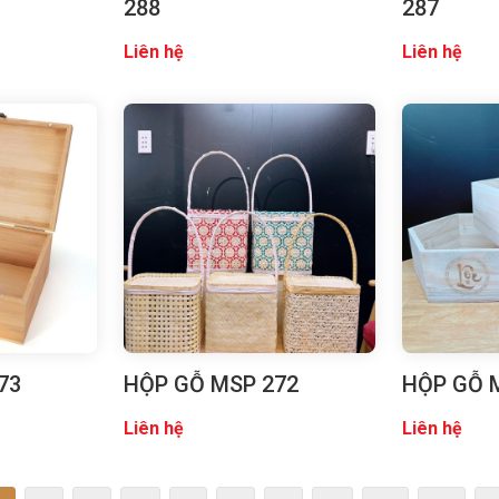
288
287
Liên hệ
Liên hệ
73
HỘP GỖ MSP 272
HỘP GỖ 
Liên hệ
Liên hệ