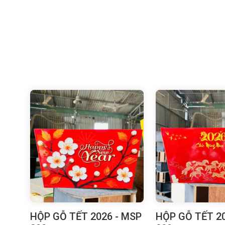
HỘP GỖ TẾT 2026 - MSP
HỘP GỖ TẾT 20