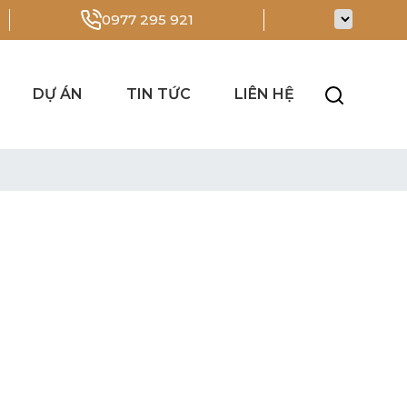
0977 295 921
DỰ ÁN
TIN TỨC
LIÊN HỆ