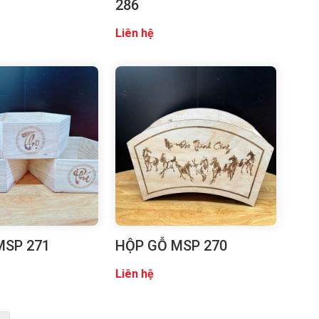
286
Liên hệ
MSP 271
HỘP GỖ MSP 270
Liên hệ