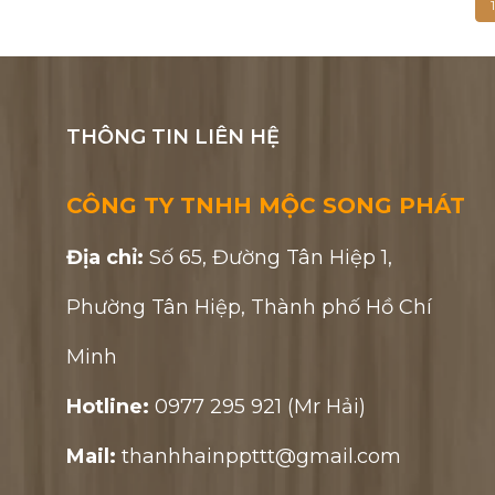
1
THÔNG TIN LIÊN HỆ
CÔNG TY TNHH MỘC SONG PHÁT
Địa chỉ:
Số 65, Đường Tân Hiệp 1,
Phường Tân Hiệp, Thành phố Hồ Chí
Minh
Hotline:
0977 295 921 (Mr Hải)
Mail:
thanhhainppttt@gmail.com