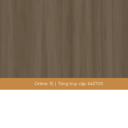
Online:
15
|
Tổng truy cập:
643700