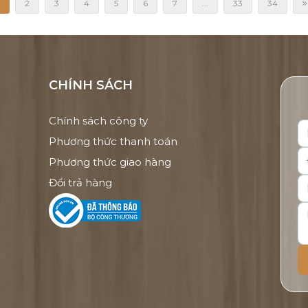
2
3
4
5
6
7
...
33
34
CHÍNH SÁCH
Chính sách công ty
Phương thức thanh toán
Phương thức giao hàng
Đổi trả hàng