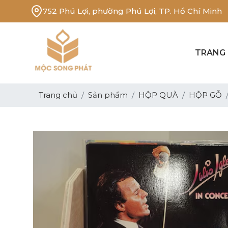
752 Phú Lợi, phường Phú Lợi, TP. Hồ Chí Minh
TRANG
Trang chủ
Sản phẩm
HỘP QUÀ
HỘP GỖ