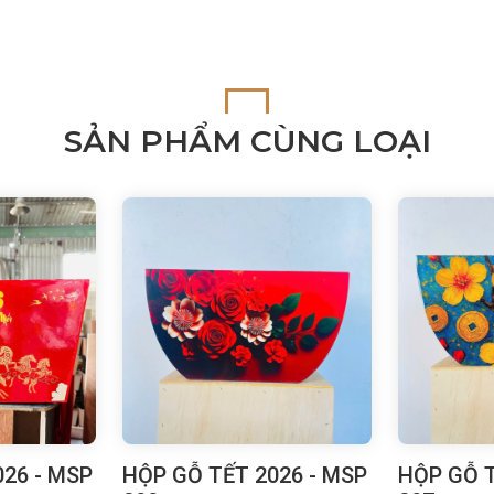
SẢN PHẨM CÙNG LOẠI
26 - MSP
HỘP GỖ TẾT 2026 - MSP
HỘP GỖ T