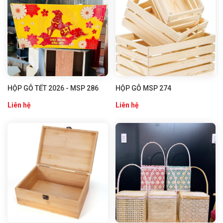
HỘP GỖ TẾT 2026 - MSP 286
HỘP GỖ MSP 274
Liên hệ
Liên hệ