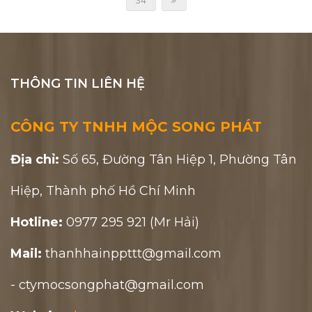
34
THÔNG TIN LIÊN HỆ
CÔNG TY TNHH MỘC SONG PHÁT
Địa chỉ:
Số 65, Đường Tân Hiệp 1, Phường Tân
Hiệp, Thành phố Hồ Chí Minh
Hotline:
0977 295 921 (Mr Hải)
Mail:
thanhhainppttt@gmail.com
- ctymocsongphat@gmail.com