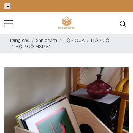
Trang chủ
Sản phẩm
HỘP QUÀ
HỘP GỖ
HỘP GỖ MSP 54