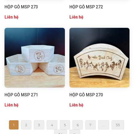
HỘP GỖ MSP 273
HỘP GỖ MSP 272
Liên hệ
Liên hệ
HỘP GỖ MSP 271
HỘP GỖ MSP 270
Liên hệ
Liên hệ
1
2
3
4
5
6
7
...
33