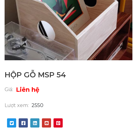
HỘP GỖ MSP 54
Liên hệ
Giá:
Lượt xem:
2550