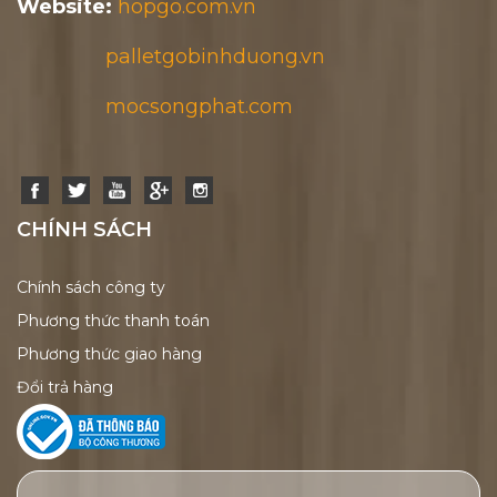
Website:
hopgo.com.vn
palletgobinhduong.vn
mocsongphat.com
CHÍNH SÁCH
Chính sách công ty
Phương thức thanh toán
Phương thức giao hàng
Đổi trả hàng