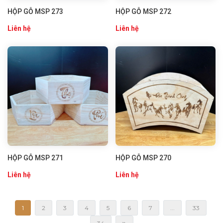
HỘP GỖ MSP 273
HỘP GỖ MSP 272
Liên hệ
Liên hệ
HỘP GỖ MSP 271
HỘP GỖ MSP 270
Liên hệ
Liên hệ
1
2
3
4
5
6
7
...
33