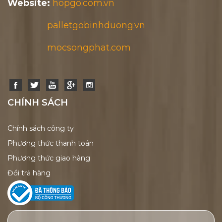
Website:
hopgo.com.vn
palletgobinhduong.vn
mocsongphat.com
CHÍNH SÁCH
Chính sách công ty
Phương thức thanh toán
Phương thức giao hàng
Đổi trả hàng