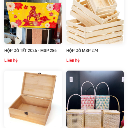
HỘP GỖ TẾT 2026 - MSP 286
HỘP GỖ MSP 274
Liên hệ
Liên hệ