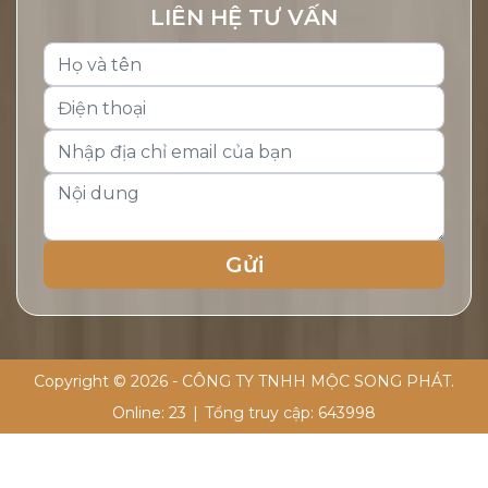
LIÊN HỆ TƯ VẤN
Copyright © 2026 - CÔNG TY TNHH MỘC SONG PHÁT.
Online:
23
|
Tổng truy cập:
643998