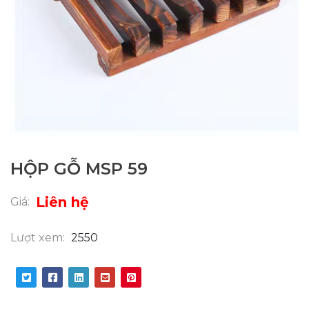
HỘP GỖ MSP 59
Liên hệ
Giá:
Lượt xem:
2550