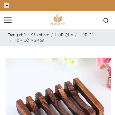
Trang chủ
Sản phẩm
HỘP QUÀ
HỘP GỖ
HỘP GỖ MSP 59