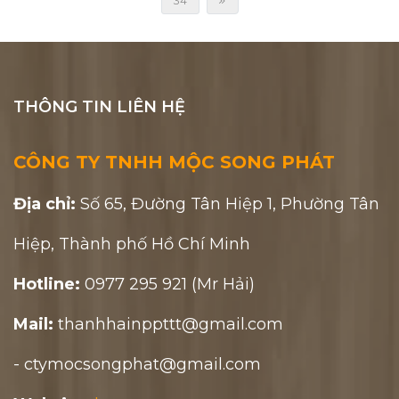
34
THÔNG TIN LIÊN HỆ
CÔNG TY TNHH MỘC SONG PHÁT
Địa chỉ:
Số 65, Đường Tân Hiệp 1, Phường Tân
Hiệp, Thành phố Hồ Chí Minh
Hotline:
0977 295 921 (Mr Hải)
Mail:
thanhhainppttt@gmail.com
- ctymocsongphat@gmail.com