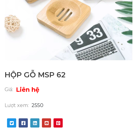
HỘP GỖ MSP 62
Liên hệ
Giá:
Lượt xem:
2550