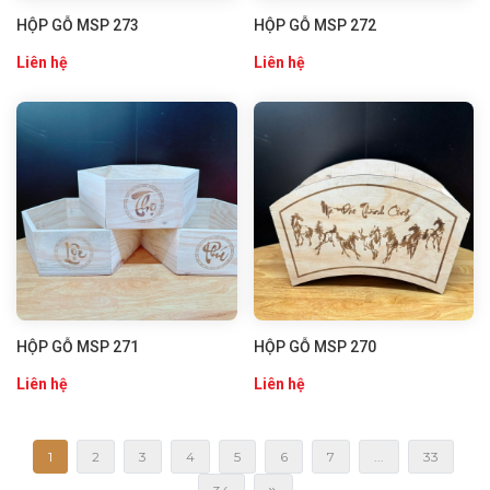
HỘP GỖ MSP 273
HỘP GỖ MSP 272
Liên hệ
Liên hệ
HỘP GỖ MSP 271
HỘP GỖ MSP 270
Liên hệ
Liên hệ
1
2
3
4
5
6
7
...
33