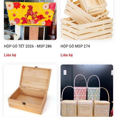
HỘP GỖ TẾT 2026 - MSP 286
HỘP GỖ MSP 274
Liên hệ
Liên hệ