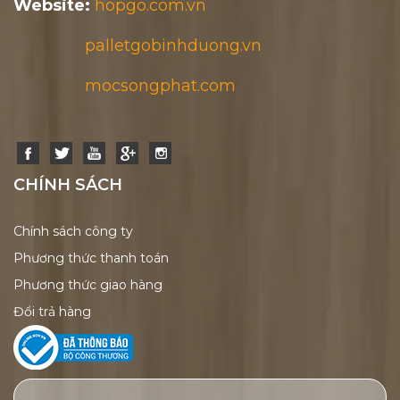
Website:
hopgo.com.vn
palletgobinhduong.vn
mocsongphat.com
CHÍNH SÁCH
Chính sách công ty
Phương thức thanh toán
Phương thức giao hàng
Đổi trả hàng