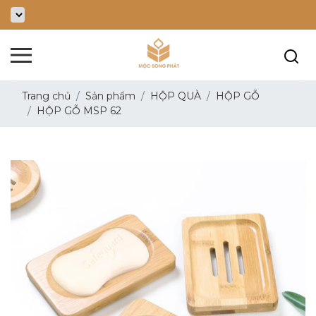
Trang chủ
Sản phẩm
HỘP QUÀ
HỘP GỖ
HỘP GỖ MSP 62