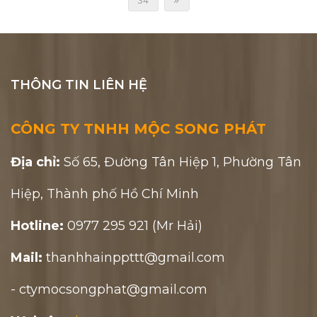
34
THÔNG TIN LIÊN HỆ
CÔNG TY TNHH MỘC SONG PHÁT
Địa chỉ:
Số 65, Đường Tân Hiệp 1, Phường Tân
Hiệp, Thành phố Hồ Chí Minh
Hotline:
0977 295 921 (Mr Hải)
Mail:
thanhhainppttt@gmail.com
- ctymocsongphat@gmail.com