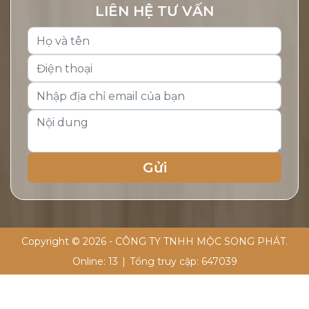
LIÊN HỆ TƯ VẤN
Copyright © 2026 - CÔNG TY TNHH MỘC SONG PHÁT.
Online:
13
|
Tổng truy cập:
647039