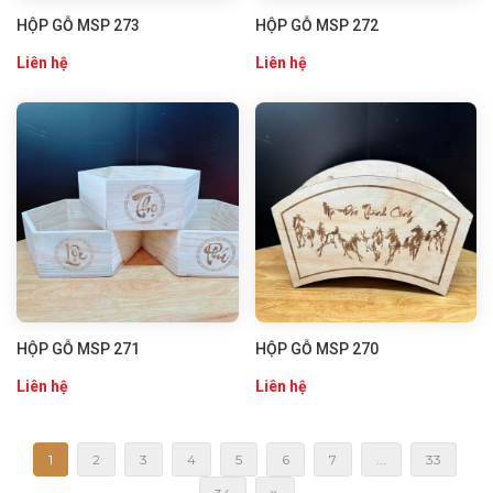
HỘP GỖ MSP 273
HỘP GỖ MSP 272
Liên hệ
Liên hệ
HỘP GỖ MSP 271
HỘP GỖ MSP 270
Liên hệ
Liên hệ
1
2
3
4
5
6
7
...
33