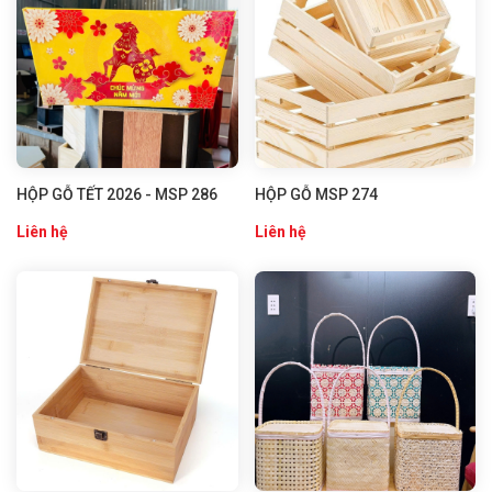
HỘP GỖ TẾT 2026 - MSP 286
HỘP GỖ MSP 274
Liên hệ
Liên hệ