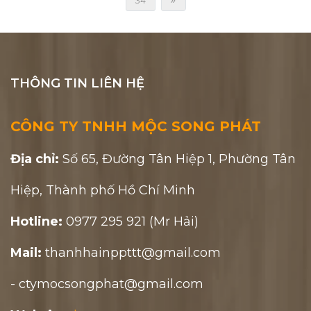
34
THÔNG TIN LIÊN HỆ
CÔNG TY TNHH MỘC SONG PHÁT
Địa chỉ:
Số 65, Đường Tân Hiệp 1, Phường Tân
Hiệp, Thành phố Hồ Chí Minh
Hotline:
0977 295 921 (Mr Hải)
Mail:
thanhhainppttt@gmail.com
- ctymocsongphat@gmail.com