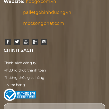
Website:
hopgo.com.vn
palletgobinhduong.vn
mocsongphat.com
CHÍNH SÁCH
Chính sách công ty
Phương thức thanh toán
Phương thức giao hàng
Đổi trả hàng