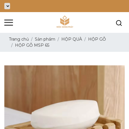
Trang chủ
Sản phẩm
HỘP QUÀ
HỘP GỖ
HỘP GỖ MSP 65