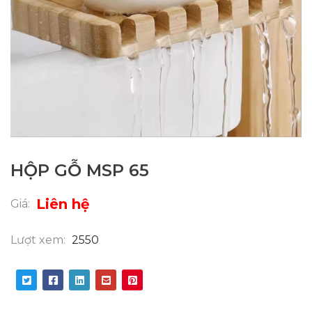
HỘP GỖ MSP 65
Liên hệ
Giá:
Lượt xem:
2550