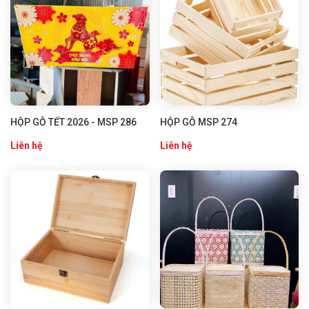
HỘP GỖ TẾT 2026 - MSP 286
HỘP GỖ MSP 274
Liên hệ
Liên hệ