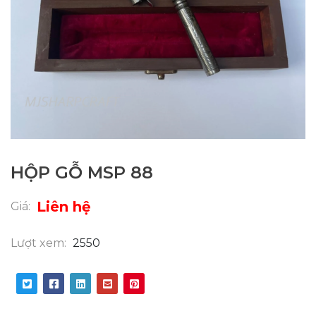
HỘP GỖ MSP 88
Liên hệ
Giá:
Lượt xem:
2550