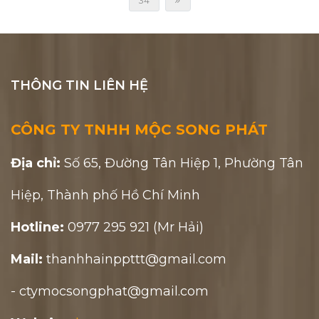
34
THÔNG TIN LIÊN HỆ
CÔNG TY TNHH MỘC SONG PHÁT
Địa chỉ:
Số 65, Đường Tân Hiệp 1, Phường Tân
Hiệp, Thành phố Hồ Chí Minh
Hotline:
0977 295 921 (Mr Hải)
Mail:
thanhhainppttt@gmail.com
- ctymocsongphat@gmail.com