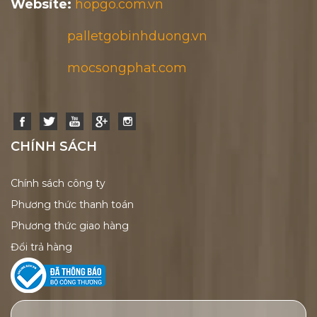
Website:
hopgo.com.vn
palletgobinhduong.vn
mocsongphat.com
CHÍNH SÁCH
Chính sách công ty
Phương thức thanh toán
Phương thức giao hàng
Đổi trả hàng