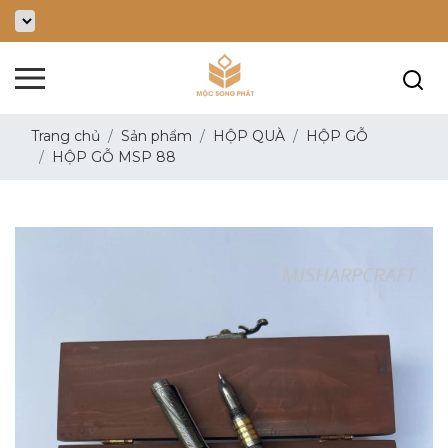
Trang chủ
Sản phẩm
HỘP QUÀ
HỘP GỖ
HỘP GỖ MSP 88