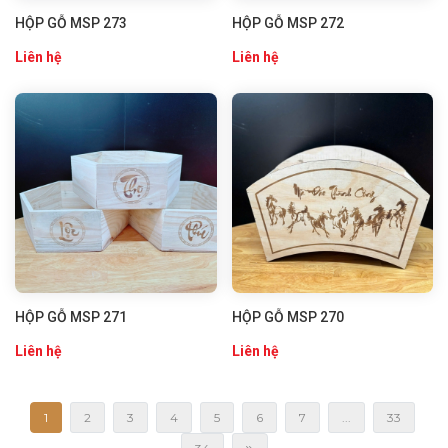
HỘP GỖ MSP 273
HỘP GỖ MSP 272
Liên hệ
Liên hệ
HỘP GỖ MSP 271
HỘP GỖ MSP 270
Liên hệ
Liên hệ
1
2
3
4
5
6
7
...
33