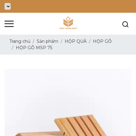
Trang chủ
Sản phẩm
HỘP QUÀ
HỘP GỖ
HỘP GỖ MSP 75