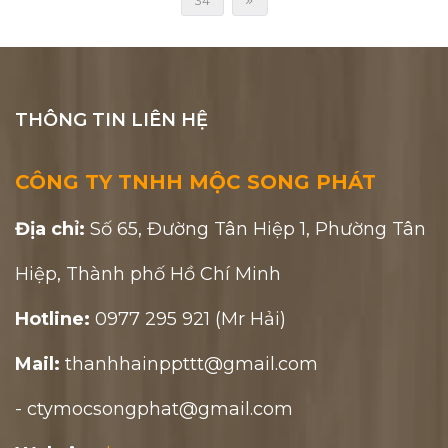
34
THÔNG TIN LIÊN HỆ
CÔNG TY TNHH MỘC SONG PHÁT
Địa chỉ:
Số 65, Đường Tân Hiệp 1, Phường Tân
Hiệp, Thành phố Hồ Chí Minh
Hotline:
0977 295 921 (Mr Hải)
Mail:
thanhhainppttt@gmail.com
- ctymocsongphat@gmail.com