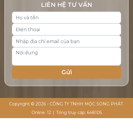
LIÊN HỆ TƯ VẤN
Copyright © 2026 - CÔNG TY TNHH MỘC SONG PHÁT.
Online:
12
|
Tổng truy cập:
648105