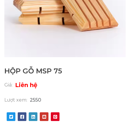
HỘP GỖ MSP 75
Liên hệ
Giá:
Lượt xem:
2550