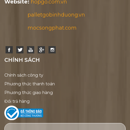
Website:
hopgo.com.vn
palletgobinhduong.vn
mocsongphat.com
CHÍNH SÁCH
Chính sách công ty
Phương thức thanh toán
Phương thức giao hàng
Đổi trả hàng