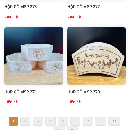
HỘP GỖ MSP 273
HỘP GỖ MSP 272
Liên hệ
Liên hệ
HỘP GỖ MSP 271
HỘP GỖ MSP 270
Liên hệ
Liên hệ
1
2
3
4
5
6
7
...
33