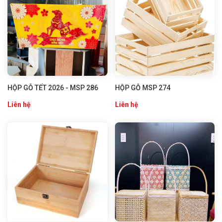
HỘP GỖ TẾT 2026 - MSP 286
HỘP GỖ MSP 274
Liên hệ
Liên hệ