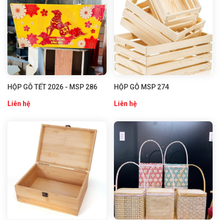
HỘP GỖ TẾT 2026 - MSP 286
HỘP GỖ MSP 274
Liên hệ
Liên hệ