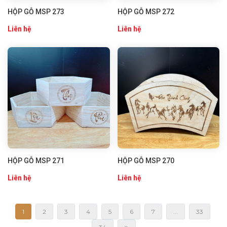
HỘP GỖ MSP 273
HỘP GỖ MSP 272
Liên hệ
Liên hệ
HỘP GỖ MSP 271
HỘP GỖ MSP 270
Liên hệ
Liên hệ
1
2
3
4
5
6
7
...
33