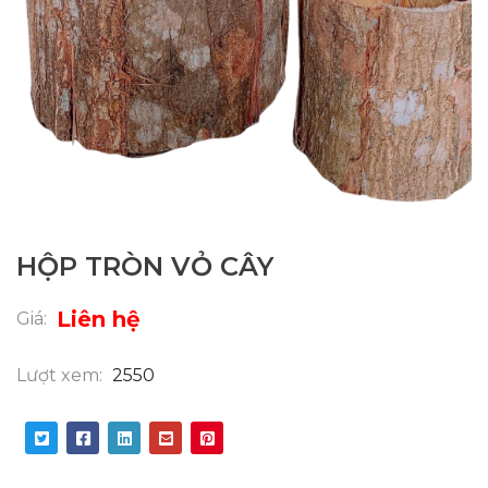
HỘP TRÒN VỎ CÂY
Liên hệ
Giá:
Lượt xem:
2550