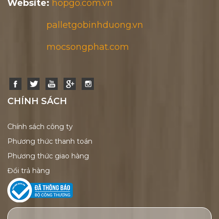
Website:
hopgo.com.vn
palletgobinhduong.vn
mocsongphat.com
CHÍNH SÁCH
Chính sách công ty
Phương thức thanh toán
Phương thức giao hàng
Đổi trả hàng