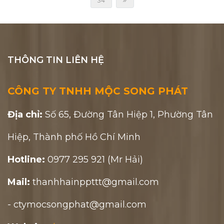
34
THÔNG TIN LIÊN HỆ
CÔNG TY TNHH MỘC SONG PHÁT
Địa chỉ:
Số 65, Đường Tân Hiệp 1, Phường Tân
Hiệp, Thành phố Hồ Chí Minh
Hotline:
0977 295 921 (Mr Hải)
Mail:
thanhhainppttt@gmail.com
- ctymocsongphat@gmail.com