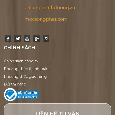
palletgobinhduong.vn
mocsongphat.com
CHÍNH SÁCH
Chính sách công ty
Phương thức thanh toán
Phương thức giao hàng
Đổi trả hàng
LIÊN HỆ TƯ VẤN