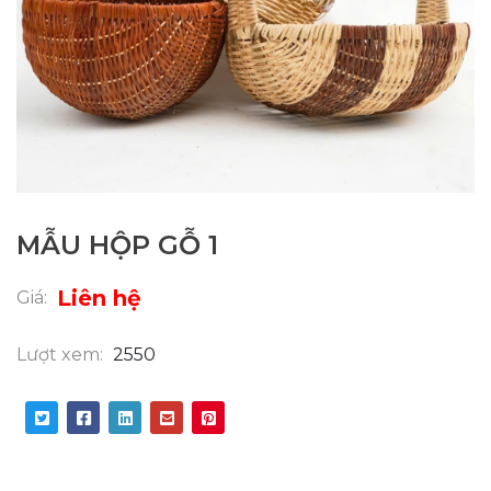
MẪU HỘP GỖ 1
Liên hệ
Giá:
Lượt xem:
2550