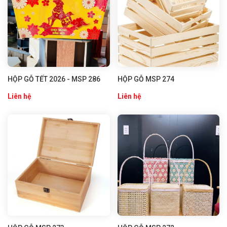
HỘP GỖ TẾT 2026 - MSP 286
HỘP GỖ MSP 274
Liên hệ
Liên hệ