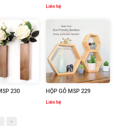
Liên hệ
MSP 230
HỘP GỖ MSP 229
Liên hệ
4