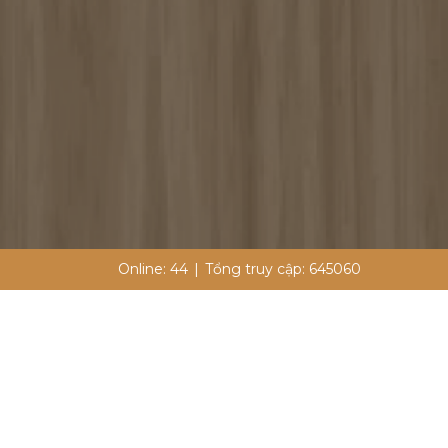
Online:
44
|
Tổng truy cập:
645060