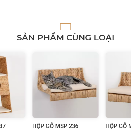
SẢN PHẨM CÙNG LOẠI
37
HỘP GỖ MSP 236
HỘP GỖ 