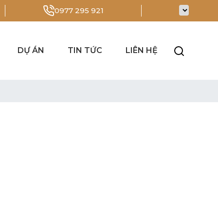
0977 295 921
DỰ ÁN
TIN TỨC
LIÊN HỆ