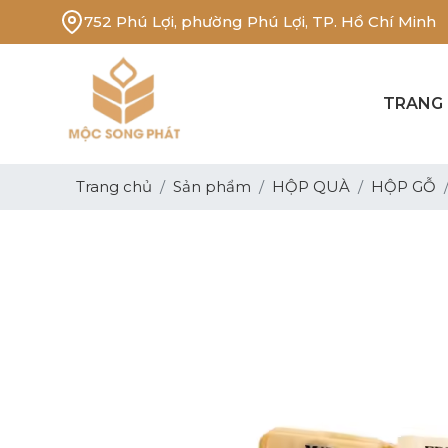
752 Phú Lợi, phường Phú Lợi, TP. Hồ Chí Minh
TRANG
Trang chủ
Sản phẩm
HỘP QUÀ
HỘP GỖ