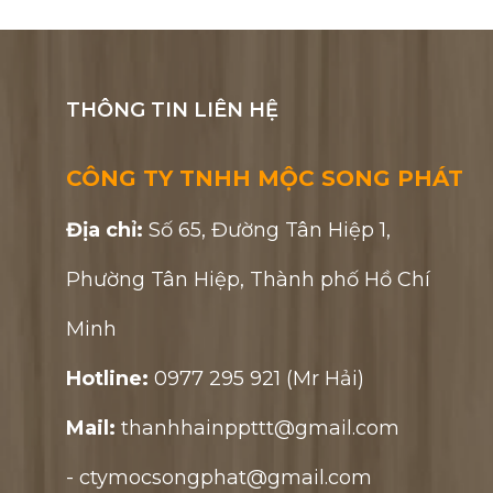
THÔNG TIN LIÊN HỆ
CÔNG TY TNHH MỘC SONG PHÁT
Địa chỉ:
Số 65, Đường Tân Hiệp 1,
Phường Tân Hiệp, Thành phố Hồ Chí
Minh
Hotline:
0977 295 921 (Mr Hải)
Mail:
thanhhainppttt@gmail.com
- ctymocsongphat@gmail.com