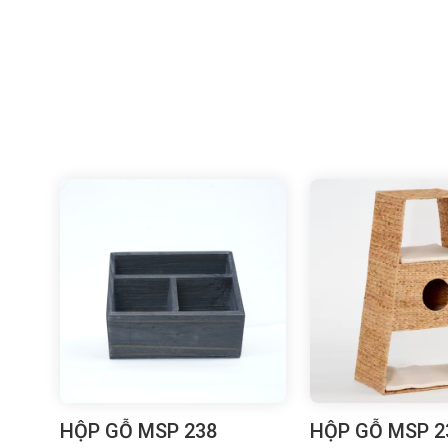
HỘP GỖ MSP 238
HỘP GỖ MSP 2