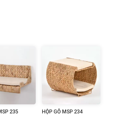
MSP 235
HỘP GỖ MSP 234