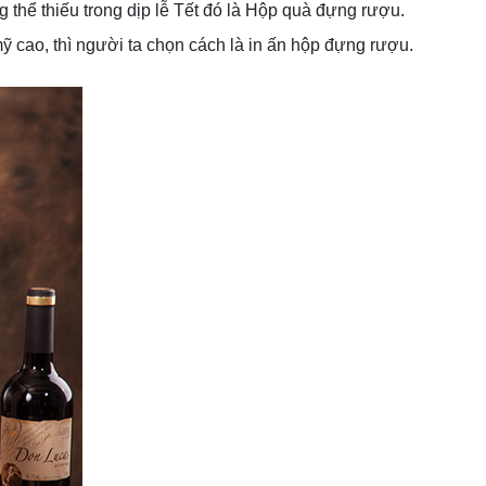
 thể thiếu trong dịp lễ Tết đó là Hộp quà đựng rượu.
ỹ cao, thì người ta chọn cách là in ấn hộp đựng rượu.