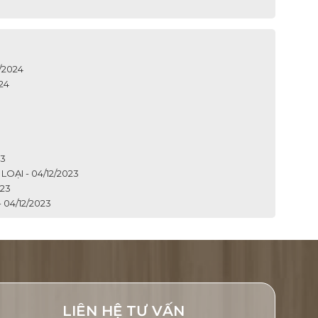
/2024
24
23
ẠI - 04/12/2023
23
04/12/2023
LIÊN HỆ TƯ VẤN