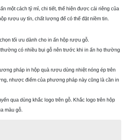
 một cách tỷ mỉ, chi tiết, thể hiện được cái riêng của
p rượu uy tín, chất lượng để có thể đặt niềm tin.
chọn tối ưu dành cho in ấn hộp rượu gỗ.
ỗ thường có nhiều bụi gỗ nên trước khi in ấn họ thường
phương pháp in hộp quà rượu dùng nhiệt nóng ép trên
Nhưng, nhược điểm của phương pháp này cũng là cần in
huyển qua dùng khắc logo trên gỗ. Khắc logo trên hộp
ủa màu gỗ.