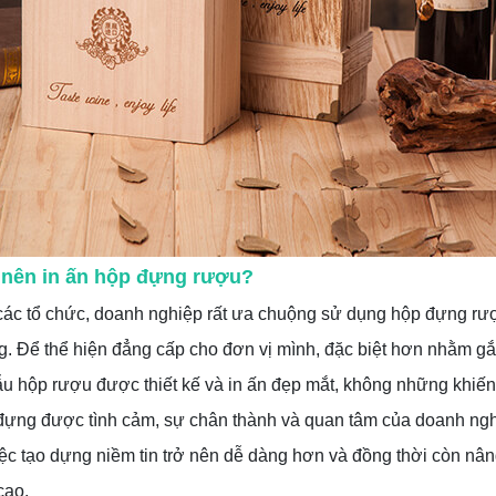
 nên in ấn hộp đựng rượu?
các tổ chức, doanh nghiệp rất ưa chuộng sử dụng hộp đựng rượ
. Để thể hiện đẳng cấp cho đơn vị mình, đặc biệt hơn nhằm gắ
u hộp rượu được thiết kế và in ấn đẹp mắt, không những khiến
đựng được tình cảm, sự chân thành và quan tâm của doanh ng
ệc tạo dựng niềm tin trở nên dễ dàng hơn và đồng thời còn nâ
cao.