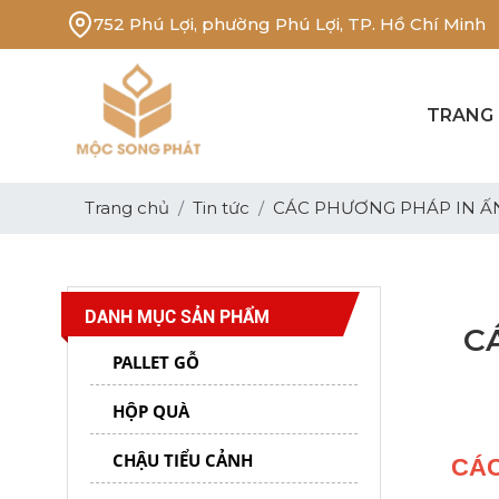
752 Phú Lợi, phường Phú Lợi, TP. Hồ Chí Minh
TRANG
Trang chủ
Tin tức
CÁC PHƯƠNG PHÁP IN Ấ
PALLET GỖ MSP 01
DANH MỤC SẢN PHẨM
C
PALLET GỖ
HỘP QUÀ
CHẬU TIỂU CẢNH
CÁC