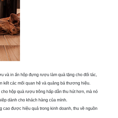
u và in ấn hộp đựng rượu làm quà tặng cho đối tác,
n kết các mối quan hệ và quảng bá thương hiệu.
 cho hộp quà rượu trông hấp dẫn thu hút hơn, mà nó
hiệp dành cho khách hàng của mình.
ng cao được hiệu quả trong kinh doanh, thu về nguồn