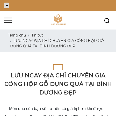
Trang chủ
Tin tức
LƯU NGAY ĐỊA CHỈ CHUYÊN GIA CÔNG HỘP GỖ
ĐỰNG QUÀ TẠI BÌNH DƯƠNG ĐẸP
LƯU NGAY ĐỊA CHỈ CHUYÊN GIA
CÔNG HỘP GỖ ĐỰNG QUÀ TẠI BÌNH
DƯƠNG ĐẸP
Món quà của bạn sẽ trở nên có giá trị hơn khi được