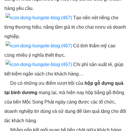
hàng yêu cầu.
Tạo nên nét riêng cho
từng thương hiệu, nâng tầm giá trị cho chai rượu và doanh
nghiệp.
Có tính thẩm mỹ cao
cùng nhiều ý nghĩa thiết thực.
Chi phí sản xuất rẻ, giúp
tiết kiệm ngân sách cho khách hàng…
Do có những ưu điểm vượt trội của
hộp gỗ đựng quà
tại bình dương
mang lại, mà hiện nay hộp bằng gỗ thông
của bên Mộc Song Phát ngày càng được các tổ chức,
doanh nghiệp tin dùng và sử dụng để làm quà tặng cho đối
tác khách hàng.
Nhằm gắn kết mối quan hệ bền chặt giữa khách hàng