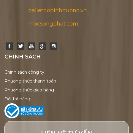
palletgobinhduong.vn
mocsongphat.com
CHÍNH SÁCH
Chính sách công ty
Phương thức thanh toán
Phương thức giao hàng
Đổi trả hàng
LIÊN HỆ TƯ VẤN