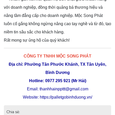
với doanh nghiệp, đồng thời quảng bá thương hiệu và
nâng tầm đẳng cấp cho doanh nghiệp. Mộc Song Phát
luôn cố gắng không ngừng nâng cao tay nghề và từ đó, tạo
niềm tin sâu sắc cho khách hàng.
Rất mong sự ủng hộ của quý khách!
CÔNG TY TNHH MỘC SONG PHÁT
Địa chỉ: Phường Tân Phước Khánh, TX
Tân Uyên,
Bình Dương
Hotline: 0977 295 921 (Mr Hải)
Email:
thanhhainppttt@gmail.com
Website:
https://palletgobinhduong.vn/
Chia sẻ: