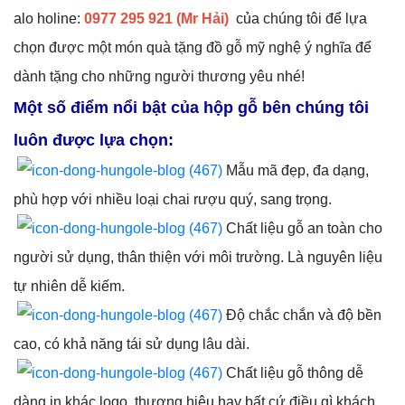
alo holine:
0977 295 921 (Mr Hải)
của chúng tôi để lựa
chọn được một món quà tặng đồ gỗ mỹ nghệ ý nghĩa để
dành tặng cho những người thương yêu nhé!
Một số điểm nổi bật của hộp gỗ bên chúng tôi
luôn được lựa chọn:
Mẫu mã đẹp, đa dạng,
phù hợp với nhiều loại chai rượu quý, sang trọng.
Chất liệu gỗ an toàn cho
người sử dụng, thân thiện với môi trường. Là nguyên liệu
tự nhiên dễ kiếm.
Độ chắc chắn và độ bền
cao, có khả năng tái sử dụng lâu dài.
Chất liệu gỗ thông dễ
dàng in khác logo, thương hiệu hay bất cứ điều gì khách