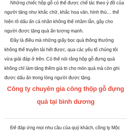
Những chiếc hộp gỗ có thể được chế tác theo ý đồ của
người tặng như khắc chữ, khắc hoa văn, hình thù… thể
hiện rõ dấu ấn cá nhân không thể nhầm lẫn, gây cho
người được tặng quà ấn tượng mạnh.
Đây là điều mà những giấy bọc quà thông thường
không thể truyền tải hết được, qua các yếu tố chúng tôi
vừa giải đáp ở trên. Có thể nói rằng hộp gỗ đựng quà
không chỉ làm tăng thêm giá trị cho món quà mà còn ghi
được dấu ấn trong lòng người được tặng.
Công ty chuyên gia công thộp gỗ đựng
quà tại bình dương
Để đáp ứng mọi nhu cầu của quý khách, công ty Mộc