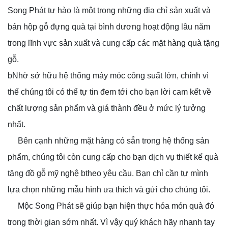
Song Phát tự hào là một trong những địa chỉ sản xuất và
bán hộp gỗ đựng quà tại bình dương hoạt động lâu năm
trong lĩnh vực sản xuất và cung cấp các mặt hàng quà tặng
gỗ.
bNhờ sở hữu hệ thống máy móc công suất lớn, chính vì
thế chúng tôi có thể tự tin đem tới cho bạn lời cam kết về
chất lượng sản phẩm và giá thành đều ở mức lý tưởng
nhất.
Bên cạnh những mặt hàng có sẵn trong hệ thống sản
phẩm, chúng tôi còn cung cấp cho bạn dịch vụ thiết kế quà
tặng đồ gỗ mỹ nghệ btheo yêu cầu. Bạn chỉ cần tự mình
lựa chọn những mẫu hình ưa thích và gửi cho chúng tôi.
Mộc Song Phát sẽ giúp bạn hiện thực hóa món quà đó
trong thời gian sớm nhất. Vì vậy quý khách hãy nhanh tay