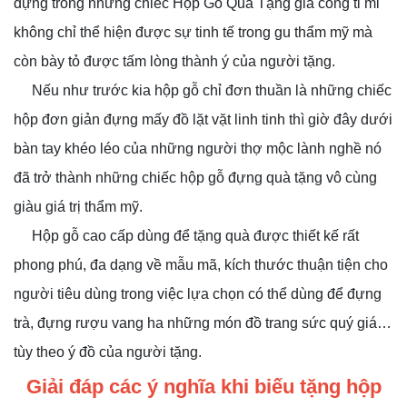
đựng trong những chiếc Hộp Gỗ Quà Tặng gia công tỉ mỉ
không chỉ thể hiện được sự tinh tế trong gu thẩm mỹ mà
còn bày tỏ được tấm lòng thành ý của người tặng.
Nếu như trước kia hộp gỗ chỉ đơn thuần là những chiếc
hộp đơn giản đựng mấy đồ lặt vặt linh tinh thì giờ đây dưới
bàn tay khéo léo của những người thợ mộc lành nghề nó
đã trở thành những chiếc hộp gỗ đựng quà tặng vô cùng
giàu giá trị thẩm mỹ.
Hộp gỗ cao cấp dùng để tặng quà được thiết kế rất
phong phú, đa dạng về mẫu mã, kích thước thuận tiện cho
người tiêu dùng trong việc lựa chọn có thể dùng để đựng
trà, đựng rượu vang ha những món đồ trang sức quý giá…
tùy theo ý đồ của người tặng.
Giải đáp các ý nghĩa khi biếu tặng hộp