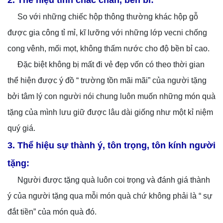
So với những chiếc hộp thông thường khác hộp gỗ
được gia công tỉ mỉ, kĩ lưỡng với những lớp vecni chống
cong vênh, mối mọt, không thấm nước cho độ bền bỉ cao.
Đặc biệt không bị mất đi vẻ đẹp vốn có theo thời gian
thể hiện được ý đồ “ trường tồn mãi mãi” của người tặng
bởi tâm lý con người nói chung luôn muốn những món quà
tặng của mình lưu giữ được lâu dài giống như một kỉ niệm
quý giá.
3. Thể hiệu sự thành ý, tôn trọng, tôn kính người
tặng:
Người được tặng quà luôn coi trọng và đánh giá thành
ý của người tặng qua mỗi món quà chứ không phải là “ sự
đắt tiền” của món quà đó.