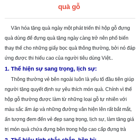
quà gỗ
Văn hóa tặng quà ngày một phát triển thì hộp gỗ đựng
quà dùng để đựng quà tặng ngày càng trở nên phổ biến
thay thế cho những giấy bọc quà thông thường, bởi nó đáp
ứng được thi hiếu cao của người tiêu dùng Việt..
1. Thể hiện sự sang trọng, lịch sự:
Thông thường vẻ bên ngoài luôn là yếu tố đầu tiên giúp
người tặng quyết định sự yêu thích món quà. Chính vì thế
hộp gỗ thường được làm từ những loại gỗ tự nhiên với
màu sắc ấm áp và những đường vân hiện lên rất bắt mắt,
ấn tượng đem đến vẻ đẹp sang trọng, lịch sự, làm tăng giá
trị món quà chứa đựng bên trong hộp cao cấp đựng trà
2. Thể hiệu tính chắc chắn, bền bỉ: